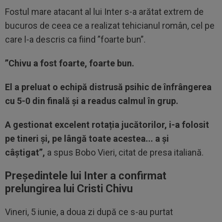
Fostul mare atacant al lui Inter s-a arătat extrem de
bucuros de ceea ce a realizat tehicianul român, cel pe
care l-a descris ca fiind ”foarte bun”.
”Chivu a fost foarte, foarte bun.
El a preluat o echipă distrusă psihic de înfrângerea
cu 5-0 din finală și a readus calmul în grup.
A gestionat excelent rotația jucătorilor, i-a folosit
pe tineri și, pe lângă toate acestea... a și
câștigat”,
a spus Bobo Vieri, citat de presa italiană.
Președintele lui Inter a confirmat
prelungirea lui Cristi Chivu
Vineri, 5 iunie, a doua zi după ce s-au purtat