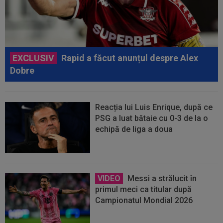
EXCLUSIV
Rapid a făcut anunțul despre Alex
Dobre
Reacția lui Luis Enrique, după ce
PSG a luat bătaie cu 0-3 de la o
echipă de liga a doua
VIDEO
Messi a strălucit în
primul meci ca titular după
Campionatul Mondial 2026