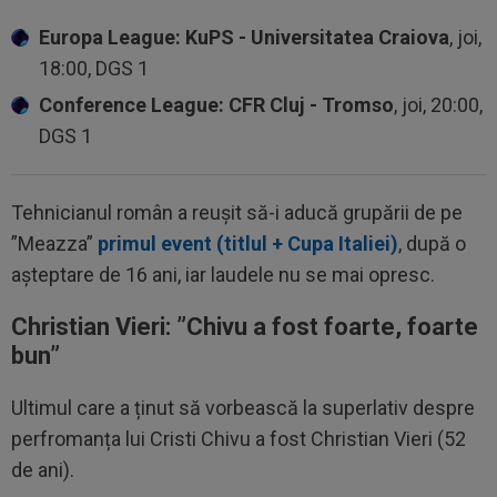
Europa League: KuPS - Universitatea Craiova
, joi,
18:00, DGS 1
Conference League: CFR Cluj - Tromso
, joi, 20:00,
DGS 1
Tehnicianul român a reușit să-i aducă grupării de pe
”Meazza”
primul event (titlul + Cupa Italiei)
, după o
așteptare de 16 ani, iar laudele nu se mai opresc.
Christian Vieri: ”
Chivu a fost foarte, foarte
bun”
Ultimul care a ținut să vorbească la superlativ despre
perfromanța lui Cristi Chivu a fost Christian Vieri (52
de ani).