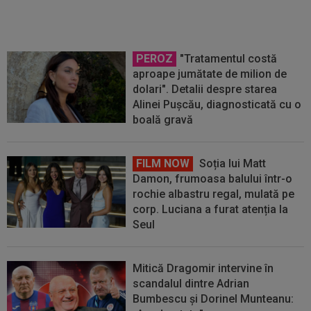
PEROZ
"Tratamentul costă
aproape jumătate de milion de
dolari". Detalii despre starea
Alinei Pușcău, diagnosticată cu o
boală gravă
FILM NOW
Soția lui Matt
Damon, frumoasa balului într-o
rochie albastru regal, mulată pe
corp. Luciana a furat atenția la
Seul
Mitică Dragomir intervine în
scandalul dintre Adrian
Bumbescu și Dorinel Munteanu: