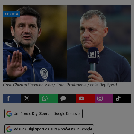
SERIE A
Cristi Chivu și Christian Vieri / Foto: Profimedia / colaj Digi Sport
Urmărește
Digi Sport
în Google Discover
Adaugă
Digi Sport
ca sursă preferată în Google