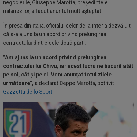
negocierile, Giuseppe Marotta, președintele
milanezilor, a făcut anunțul mult așteptat.
În presa din Italia, oficialul celor de la Inter a dezvăluit
că s-a ajuns la un acord privind prelungirea
contractului dintre cele două părți.
”Am ajuns la un acord privind prelungirea
contractului lui Chivu, iar acest lucru ne bucură atât
pe noi, cât și pe el. Vom anunțat totul zilele
următoare”,
a declarat Beppe Marotta, potrivit
Gazzetta dello Sport.