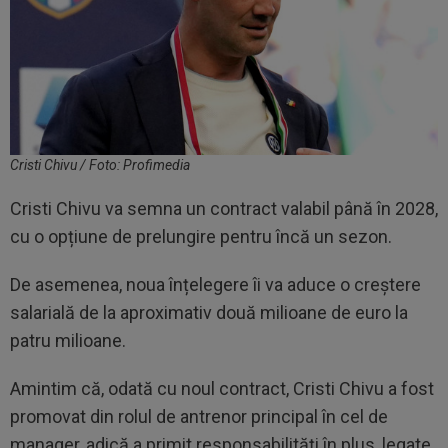
Cristi Chivu / Foto: Profimedia
Cristi Chivu va semna un contract valabil până în 2028,
cu o opțiune de prelungire pentru încă un sezon.
De asemenea, noua înțelegere îi va aduce o creștere
salarială de la aproximativ două milioane de euro la
patru milioane.
Amintim că, odată cu noul contract, Cristi Chivu a fost
promovat din rolul de antrenor principal în cel de
manager, adică a primit responsabilități în plus, legate