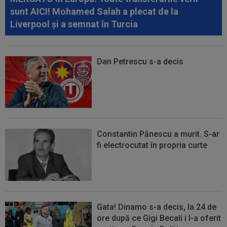
sunt AICI! Mohamed Salah a plecat de la
Liverpool și a semnat în Turcia
Dan Petrescu s-a decis
Constantin Pănescu a murit. S-ar
fi electrocutat în propria curte
Gata! Dinamo s-a decis, la 24 de
ore după ce Gigi Becali i l-a oferit