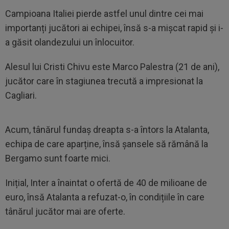
Campioana Italiei pierde astfel unul dintre cei mai
importanți jucători ai echipei, însă s-a mișcat rapid și i-
a găsit olandezului un înlocuitor.
Alesul lui Cristi Chivu este Marco Palestra (21 de ani),
jucător care în stagiunea trecută a impresionat la
Cagliari.
Acum, tânărul fundaș dreapta s-a întors la Atalanta,
echipa de care aparține, însă șansele să rămână la
Bergamo sunt foarte mici.
Inițial, Inter a înaintat o ofertă de 40 de milioane de
euro, însă Atalanta a refuzat-o, în condițiile în care
tânărul jucător mai are oferte.