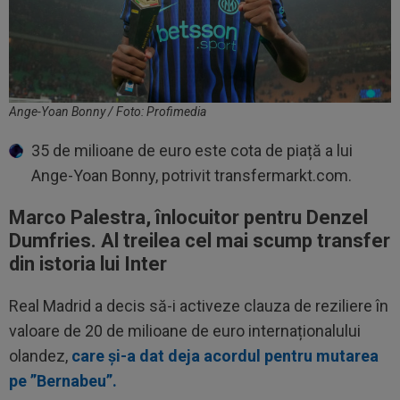
Ange-Yoan Bonny / Foto: Profimedia
35 de milioane de euro este cota de piață a lui
Ange-Yoan Bonny, potrivit transfermarkt.com.
Marco Palestra, înlocuitor pentru Denzel
Dumfries. Al treilea cel mai scump transfer
din istoria lui Inter
Real Madrid a decis să-i activeze clauza de reziliere în
valoare de 20 de milioane de euro internaționalului
olandez,
care și-a dat deja acordul pentru mutarea
pe ”Bernabeu”.