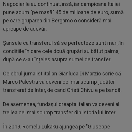
Negocierile au continuat, însă, iar campioana Italiei
pune acum "pe masă" 45 de milioane de euro, sumă
pe care gruparea din Bergamo o consideră mai
aproape de adevăr.
Șansele ca transferul să se perfecteze sunt mari, în
condițiile în care cele două grupări au bătut palma,
după ce s-au înțeles asupra sumei de transfer.
Celebrul jurnalist italian Gianluca Di Marzio scrie că
Marco Palestra va deveni cel mai scump jucător
transferat de Inter, de când Cristi Chivu e pe bancă.
De asemenea, fundașul dreapta italian va deveni al
treilea cel mai scump transfer din istoria lui Inter.
În 2019, Romelu Lukaku ajungea pe "Giuseppe