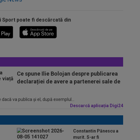
i Sport poate fi descărcată din
Ce spune Ilie Bolojan despre publicarea
declarației de avere a partenerei sale de
 dacă va publica şi el, după exemplul...
Descarcă aplicația Digi24
Constantin Pănescu a
murit. S-ar fi