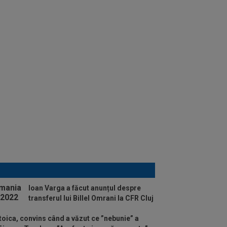
Ioan Varga a făcut anunțul despre
transferul lui Billel Omrani la CFR Cluj
oica, convins când a văzut ce ”nebunie” a