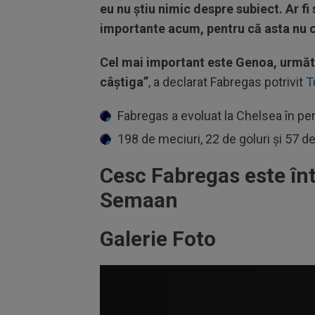
eu nu știu nimic despre subiect. Ar fi
importante acum, pentru că asta nu 
Cel mai important este Genoa, următo
câștiga”
, a declarat Fabregas potrivit
T
Fabregas a evoluat la Chelsea în p
198 de meciuri, 22 de goluri și 57 
Cesc Fabregas este înt
Semaan
Galerie Foto