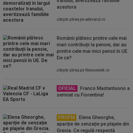
Iranului, avertizează familiile
acestora
citeşte ştirea pe adevarul.ro
Românii plătesc printre cele mai
mari contribuții la pensie, dar au
printre cele mai mici pensii în UE.
De ce?
citeşte ştirea pe Newsweek.ro
OFICIAL
Franco Mastantuono a
semnat cu Fiorentina!
PROFM
Elena Gheorghe,
apariție de senzație pe plajele din
Grecia. Ce regulă respectă