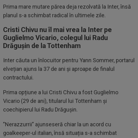
Prima mare mutare părea deja rezolvată la Inter, însă
planul s-a schimbat radical în ultimele zile.
Cristi Chivu nu îl mai vrea la Inter pe
Guglielmo Vicario, colegul lui Radu
Drăgușin de la Tottenham
Inter căuta un înlocuitor pentru Yann Sommer, portarul
elvețian ajuns la 37 de ani și aproape de finalul
contractului.
Prima opțiune a lui Cristi Chivu a fost Guglielmo
Vicario (29 de ani), titularul lui Tottenham și
coechipierul lui Radu Drăgușin.
”Nerazzurrii” ajunseseră chiar la un acord cu
goalkeeper-ul italian, însă situația s-a schimbat