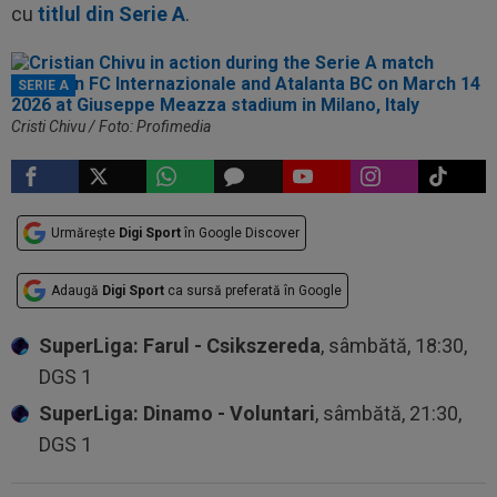
cu
titlul din Serie A
.
SERIE A
Cristi Chivu / Foto: Profimedia
Urmărește
Digi Sport
în Google Discover
Adaugă
Digi Sport
ca sursă preferată în Google
SuperLiga: Farul - Csikszereda
, sâmbătă, 18:30,
DGS 1
SuperLiga: Dinamo - Voluntari
, sâmbătă, 21:30,
DGS 1