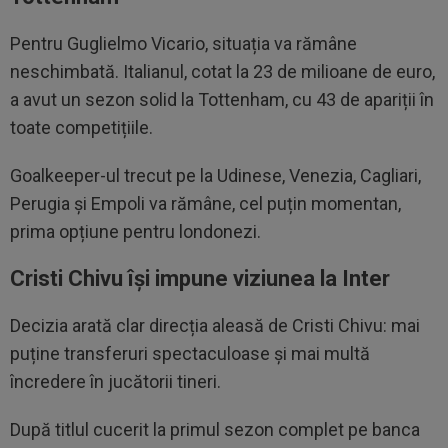
Pentru Guglielmo Vicario, situația va rămâne
neschimbată. Italianul, cotat la 23 de milioane de euro,
a avut un sezon solid la Tottenham, cu 43 de apariții în
toate competițiile.
Goalkeeper-ul trecut pe la Udinese, Venezia, Cagliari,
Perugia și Empoli va rămâne, cel puțin momentan,
prima opțiune pentru londonezi.
Cristi Chivu își impune viziunea la Inter
Decizia arată clar direcția aleasă de Cristi Chivu: mai
puține transferuri spectaculoase și mai multă
încredere în jucătorii tineri.
După titlul cucerit la primul sezon complet pe banca