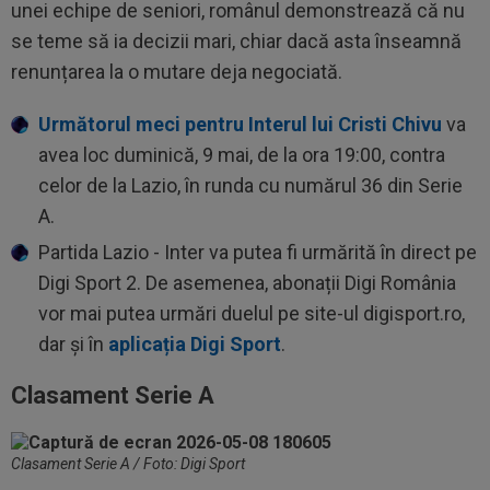
unei echipe de seniori, românul demonstrează că nu
se teme să ia decizii mari, chiar dacă asta înseamnă
renunțarea la o mutare deja negociată.
Următorul meci pentru Interul lui Cristi Chivu
va
avea loc duminică, 9 mai, de la ora 19:00, contra
celor de la Lazio, în runda cu numărul 36 din Serie
A.
Partida Lazio - Inter va putea fi urmărită în direct pe
Digi Sport 2. De asemenea, abonații Digi România
vor mai putea urmări duelul pe site-ul digisport.ro,
dar și în
aplicația Digi Sport
.
Clasament Serie A
Clasament Serie A / Foto: Digi Sport