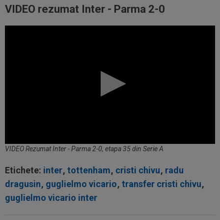
VIDEO rezumat Inter - Parma 2-0
VIDEO Rezumat Inter - Parma 2-0, etapa 35 din Serie A
Etichete:
inter
,
tottenham
,
cristi chivu
,
radu
dragusin
,
guglielmo vicario
,
transfer cristi chivu
,
guglielmo vicario inter