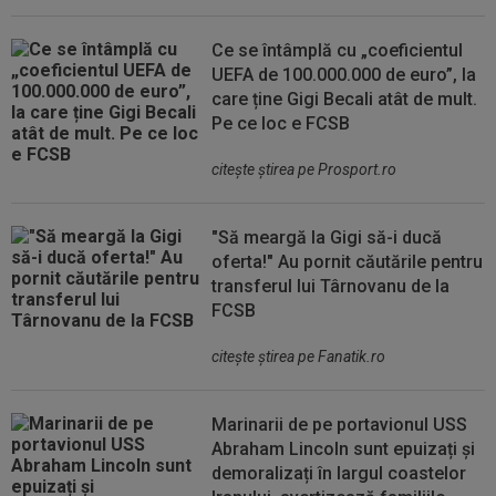
Ce se întâmplă cu „coeficientul
UEFA de 100.000.000 de euro”, la
care ține Gigi Becali atât de mult.
Pe ce loc e FCSB
citeşte ştirea pe Prosport.ro
"Să meargă la Gigi să-i ducă
oferta!" Au pornit căutările pentru
transferul lui Târnovanu de la
FCSB
citeşte ştirea pe Fanatik.ro
Marinarii de pe portavionul USS
Abraham Lincoln sunt epuizați și
demoralizați în largul coastelor