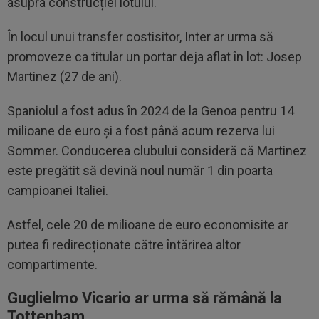
asupra construcției lotului.
În locul unui transfer costisitor, Inter ar urma să
promoveze ca titular un portar deja aflat în lot: Josep
Martinez (27 de ani).
Spaniolul a fost adus în 2024 de la Genoa pentru 14
milioane de euro și a fost până acum rezerva lui
Sommer. Conducerea clubului consideră că Martinez
este pregătit să devină noul număr 1 din poarta
campioanei Italiei.
Astfel, cele 20 de milioane de euro economisite ar
putea fi redirecționate către întărirea altor
compartimente.
Guglielmo Vicario ar urma să rămână la
Tottenham