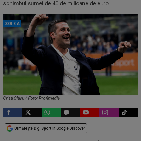
schimbul sumei de 40 de milioane de euro.
SERIE A
Cristi Chivu / Foto: Profimedia
Urmărește
Digi Sport
în Google Discover