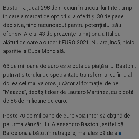
Bastoni a jucat 298 de meciuri în tricoul lui Inter, timp
în care a marcat de opt ori și a oferit și 30 de pase
decisive, fiind recunoscut pentru potențialul său
ofensiv. Are și 43 de prezențe la naționala Italiei,
alături de care a cucerit EURO 2021. Nu are, însă, nicio
apariție la Cupa Mondială.
65 de milioane de euro este cota de piață a lui Bastoni,
potrivit site-ului de specialitate transfermarkt, fiind al
doilea cel mai valoros jucător al formației de pe
”Meazza”, depășit doar de Lautaro Martinez, cu o cotă
de 85 de milioane de euro.
Peste 70 de milioane de euro voia Inter să obțină de
pe urma vânzării lui Alessandro Bastoni, astfel că
Barcelona a bătut în retragere, mai ales că deja
a