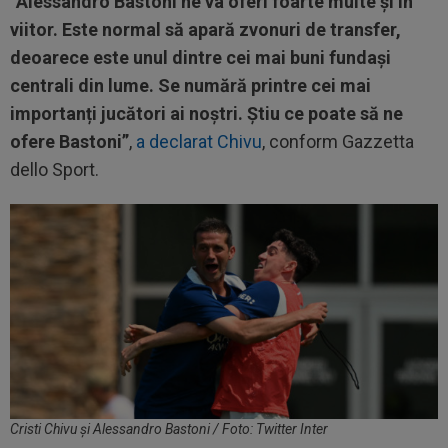
”Alessandro Bastoni ne va oferi foarte multe și în
viitor. Este normal să apară zvonuri de transfer,
deoarece este unul dintre cei mai buni fundași
centrali din lume. Se numără printre cei mai
importanți jucători ai noștri. Știu ce poate să ne
ofere Bastoni”
,
a declarat Chivu
, conform Gazzetta
dello Sport.
Cristi Chivu și Alessandro Bastoni / Foto: Twitter Inter