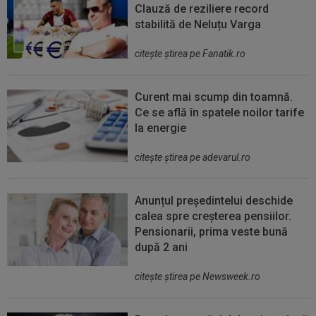
Clauză de reziliere record
stabilită de Neluțu Varga
citeşte ştirea pe Fanatik.ro
Curent mai scump din toamnă.
Ce se află în spatele noilor tarife
la energie
citeşte ştirea pe adevarul.ro
Anunțul președintelui deschide
calea spre creșterea pensiilor.
Pensionarii, prima veste bună
după 2 ani
citeşte ştirea pe Newsweek.ro