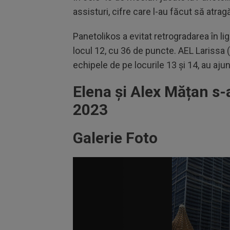
assisturi, cifre care l-au făcut să atrag
Panetolikos a evitat retrogradarea în l
locul 12, cu 36 de puncte. AEL Larissa 
echipele de pe locurile 13 și 14, au aju
Elena și Alex Mățan s-
2023
Galerie Foto