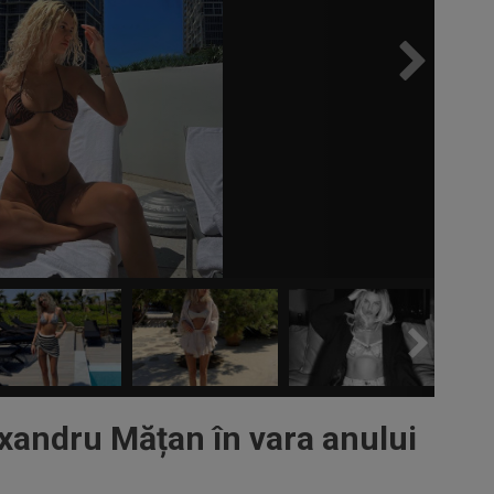
exandru Mățan în vara anului