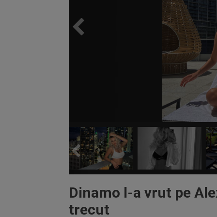
Dinamo l-a vrut pe Al
trecut