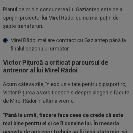
Planul celor din conducerea lui Gaziantep este de a
sprijini proiectul lui Mirel Rădoi cu nu mai puțin de
șapte transferuri.
Mirel Rădoi mai are contract cu Gaziantep până la
finalul sezonului următor.
Victor Pițurcă a criticat parcursul de
antrenor al lui Mirel Rădoi
Acum câteva zile, în exclusivitate pentru digisport.ro,
Victor Pițurcă a vorbit deschis despre alegerile făcute
de Mirel Rădoi în ultima vreme.
"Până la urmă, fiecare face ceea ce crede că este
mai bine pentru el și ce îi convine lui. În meseria
aceasta de antrenor trebuie să fii însă statornic, să