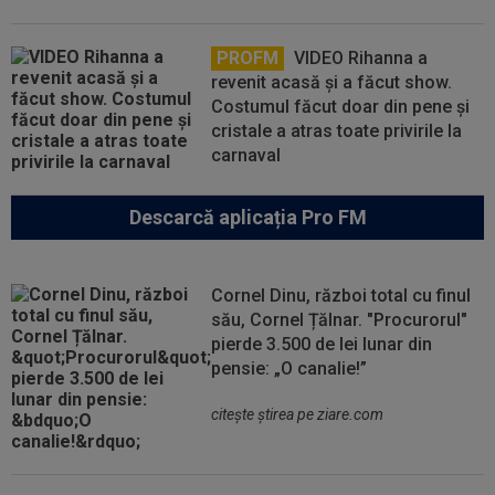
PROFM
VIDEO Rihanna a
revenit acasă și a făcut show.
Costumul făcut doar din pene și
cristale a atras toate privirile la
carnaval
Descarcă aplicația Pro FM
Cornel Dinu, război total cu finul
său, Cornel Țălnar. "Procurorul"
pierde 3.500 de lei lunar din
pensie: „O canalie!”
citeşte ştirea pe ziare.com