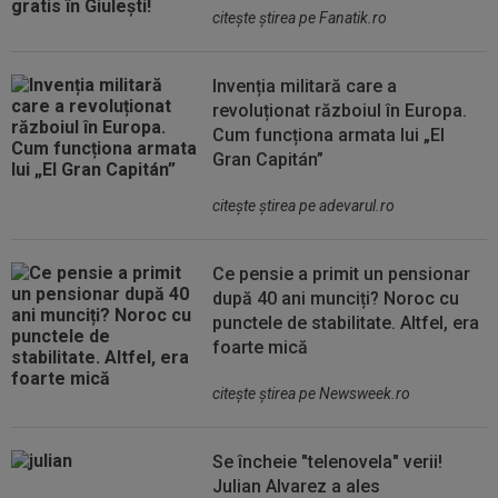
citeşte ştirea pe Fanatik.ro
Invenția militară care a
revoluționat războiul în Europa.
Cum funcționa armata lui „El
Gran Capitán”
citeşte ştirea pe adevarul.ro
Ce pensie a primit un pensionar
după 40 ani munciți? Noroc cu
punctele de stabilitate. Altfel, era
foarte mică
citeşte ştirea pe Newsweek.ro
Se încheie "telenovela" verii!
Julian Alvarez a ales