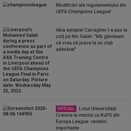
Modificări ale regulamentului din
UEFA Champions League!
Abia aștepta! Carragher l-a pus la
colț pe Mo Salah: "Mă gândeam
că vrea să joace la un club
adevărat"
OFICIAL
Lotul Universității
Craiova la meciul cu KuPS din
Europa League: reveniri
importante