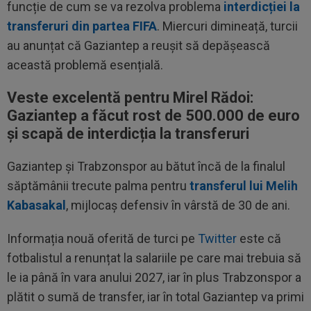
funcție de cum se va rezolva problema
interdicției la
transferuri din partea FIFA
. Miercuri dimineață, turcii
au anunțat că Gaziantep a reușit să depășească
această problemă esențială.
Veste excelentă pentru Mirel Rădoi:
Gaziantep a făcut rost de 500.000 de euro
și scapă de interdicția la transferuri
Gaziantep și Trabzonspor au bătut încă de la finalul
săptămânii trecute palma pentru
transferul lui Melih
Kabasakal
, mijlocaș defensiv în vârstă de 30 de ani.
Informația nouă oferită de turci pe
Twitter
este că
fotbalistul a renunțat la salariile pe care mai trebuia să
le ia până în vara anului 2027, iar în plus Trabzonspor a
plătit o sumă de transfer, iar în total Gaziantep va primi