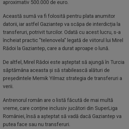
aproximativ 500.000 de euro.
Această sumă va fi folosită pentru plata anumitor
datorii, iar astfel Gaziantep va scăpa de interdicția la
transferuri, potrivit turcilor. Odată cu acest lucru, s-a
încheiat practic "telenovela" legată de viitorul lui Mirel
Rădoi la Gaziantep, care a durat aproape o lună.
De altfel, Mirel Rădoi este așteptat să ajungă în Turcia
săptămâna aceasta și să stabilească alături de
președintele Memik Yilmaz strategia de transferuri a
verii.
Antrenorul român are o listă făcută de mai multă
vreme, care conține inclusiv jucători din SuperLiga
României, însă a așteptat să vadă dacă Gaziantep va
putea face sau nu transferuri.