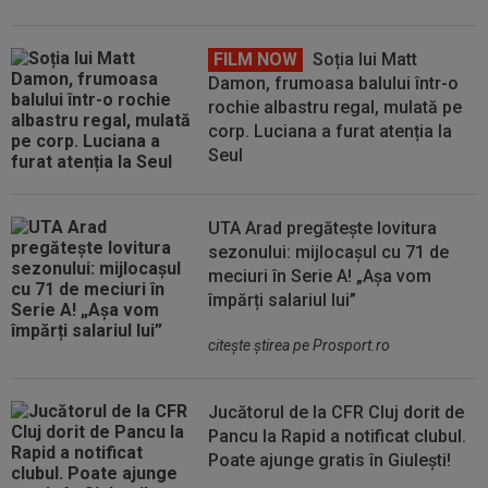
FILM NOW
Soția lui Matt
Damon, frumoasa balului într-o
rochie albastru regal, mulată pe
corp. Luciana a furat atenția la
Seul
UTA Arad pregătește lovitura
sezonului: mijlocașul cu 71 de
meciuri în Serie A! „Așa vom
împărți salariul lui”
citeşte ştirea pe Prosport.ro
Jucătorul de la CFR Cluj dorit de
Pancu la Rapid a notificat clubul.
Poate ajunge gratis în Giulești!