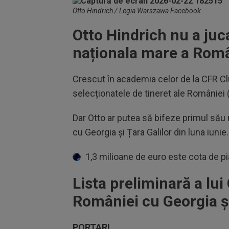
Otto Hindrich / Legia Warszawa Facebook
Otto Hindrich nu a juc
naționala mare a Româ
Crescut în academia celor de la CFR Cl
selecționatele de tineret ale României 
Dar Otto ar putea să bifeze primul său
cu Georgia și Țara Galilor din luna iunie
1,3 milioane de euro este cota de pi
Lista preliminară a lu
României cu Georgia și
PORTARI