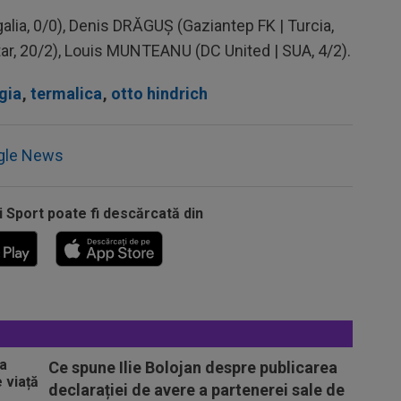
alia, 0/0), Denis DRĂGUȘ (Gaziantep FK | Turcia,
tar, 20/2), Louis MUNTEANU (DC United | SUA, 4/2).
gia
,
termalica
,
otto hindrich
gle News
i Sport poate fi descărcată din
Ce spune Ilie Bolojan despre publicarea
declarației de avere a partenerei sale de