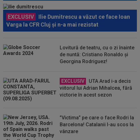
EXCLUSIV
Ilie Dumitrescu a văzut ce face Ioan
Varga la CFR Cluj și n-a mai rezistat
Lovitură de teatru, cu o zi înainte
de nuntă: Cristiano Ronaldo și
Georgina Rodriguez!
EXCLUSIV
UTA Arad i-a decis
viitorul lui Adrian Mihalcea, fără
victorie în acest sezon
”Victima” pe care o face Rodri la
Barcelona! Catalanii l-au scos la
vânzare