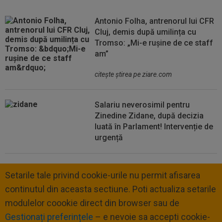
Antonio Folha, antrenorul lui CFR
Cluj, demis după umilința cu
Tromso: „Mi-e rușine de ce staff
am”
citeşte ştirea pe ziare.com
Salariu neverosimil pentru
Zinedine Zidane, după decizia
luată în Parlament! Intervenție de
urgență
Setarile tale privind cookie-urile nu permit afisarea
continutul din aceasta sectiune. Poti actualiza setarile
modulelor coookie direct din browser sau de
Gestionați preferințele
– e nevoie sa accepti cookie-