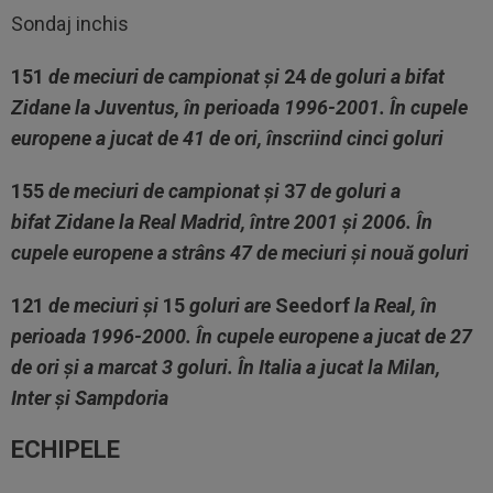
Sondaj inchis
151
de meciuri de campionat și
24
de goluri a bifat
Zidane
la Juventus, în perioada 1996-2001. În cupele
europene a jucat de 41 de ori, înscriind cinci goluri
155
de meciuri de campionat și
37
de goluri a
bifat
Zidane
la Real Madrid, între 2001 și 2006. În
cupele europene a strâns 47 de meciuri și nouă goluri
121
de meciuri și
15
goluri are
Seedorf
la Real, în
perioada 1996-2000. În cupele europene a jucat de 27
de ori și a marcat 3 goluri. În Italia a jucat la Milan,
Inter și Sampdoria
ECHIPELE