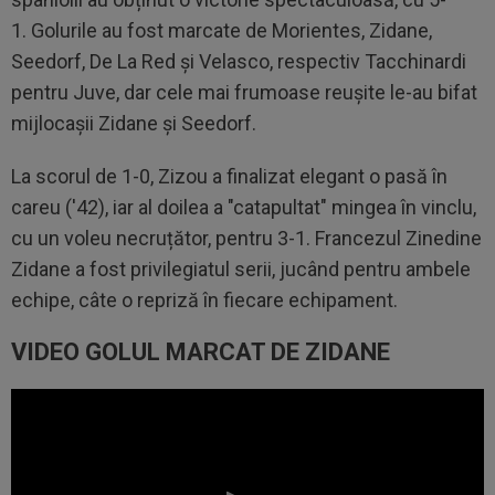
1.
Golurile au fost marcate de Morientes, Zidane,
Seedorf, De La Red și Velasco, respectiv Tacchinardi
pentru Juve, dar cele mai frumoase reușite le-au bifat
mijlocașii Zidane și Seedorf.
La scorul de 1-0, Zizou a finalizat elegant o pasă în
careu ('42), iar al doilea a "catapultat" mingea în vinclu,
cu un voleu necruțător, pentru 3-1. Francezul Zinedine
Zidane a fost privilegiatul serii, jucând pentru ambele
echipe, câte o repriză în fiecare echipament.
VIDEO GOLUL MARCAT DE ZIDANE