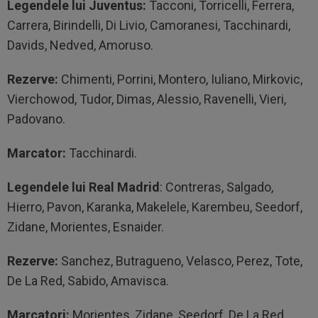
Legendele lui Juventus:
Tacconi, Torricelli, Ferrera,
Carrera, Birindelli, Di Livio, Camoranesi, Tacchinardi,
Davids, Nedved, Amoruso.
Rezerve:
Chimenti, Porrini, Montero, Iuliano, Mirkovic,
Vierchowod, Tudor, Dimas, Alessio, Ravenelli, Vieri,
Padovano.
Marcator:
Tacchinardi.
Legendele lui Real Madrid
: Contreras, Salgado,
Hierro, Pavon, Karanka, Makelele, Karembeu, Seedorf,
Zidane, Morientes, Esnaider.
Rezerve:
Sanchez, Butragueno, Velasco, Perez, Tote,
De La Red, Sabido, Amavisca.
Marcatori:
Morientes, Zidane, Seedorf, De La Red,