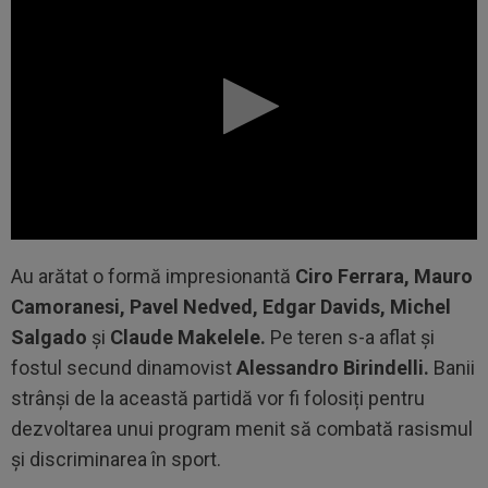
Au arătat o formă impresionantă
Ciro Ferrara, Mauro
Camoranesi, Pavel Nedved, Edgar Davids, Michel
Salgado
și
Claude Makelele.
Pe teren s-a aflat și
fostul secund dinamovist
Alessandro Birindelli.
Banii
strânși de la această partidă vor fi folosiți pentru
dezvoltarea unui program menit să combată rasismul
și discriminarea în sport.