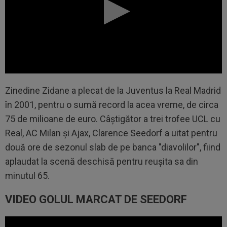
Zinedine Zidane a plecat de la Juventus la Real Madrid
în 2001, pentru o sumă record la acea vreme, de circa
75 de milioane de euro. Câștigător a trei trofee UCL cu
Real, AC Milan și Ajax, Clarence Seedorf a uitat pentru
două ore de sezonul slab de pe banca "diavolilor", fiind
aplaudat la scenă deschisă pentru reușita sa din
minutul 65.
VIDEO GOLUL MARCAT DE SEEDORF