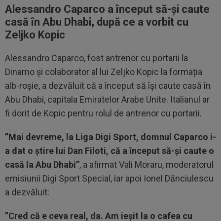
Alessandro Caparco a început să-și caute
casă în Abu Dhabi, după ce a vorbit cu
Zeljko Kopic
Alessandro Caparco, fost antrenor cu portarii la
Dinamo și colaborator al lui Zeljko Kopic la formația
alb-roșie, a dezvăluit că a început să își caute casă în
Abu Dhabi, capitala Emiratelor Arabe Unite. Italianul ar
fi dorit de Kopic pentru rolul de antrenor cu portarii.
”Mai devreme, la Liga Digi Sport, domnul Caparco i-
a dat o știre lui Dan Filoti, că a început să-și caute o
casă la Abu Dhabi”
, a afirmat Vali Moraru, moderatorul
emisiunii Digi Sport Special, iar apoi Ionel Dănciulescu
a dezvăluit:
”Cred că e ceva real, da. Am ieșit la o cafea cu