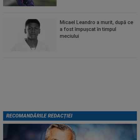
Micael Leandro a murit, după ce
a fost împușcat în timpul
meciului
Italienii au tras concluzia despre
Cristi Chivu, după AC Milan - Inter
RECOMANDĂRILE REDACȚIEI