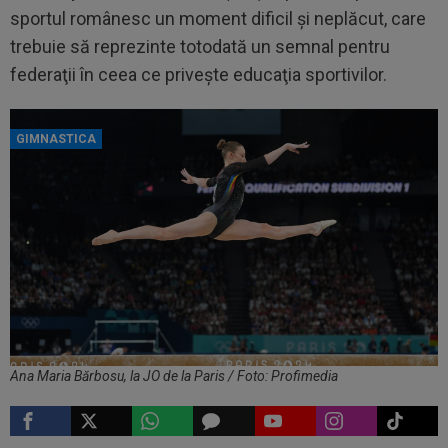
sportul românesc un moment dificil şi neplăcut, care
trebuie să reprezinte totodată un semnal pentru
federaţii în ceea ce priveşte educaţia sportivilor.
GIMNASTICA
Ana Maria Bărbosu, la JO de la Paris / Foto: Profimedia