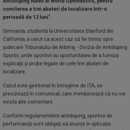
Antidoping Rules al World Gymnastics, pentru
comiterea a trei abateri de localizare într-o
perioadă de 12 luni''.
Gimnasta, studentă la Universitatea Stanford din
California, a cerut ca acest caz să fie trimis spre
judecare Tribunalului de Arbitraj - Divizia de Antidoping
Sportiv, unde sportivii au oportunitatea de a furniza
explicaţii şi probe legate de cele trei abateri de
localizare.
Cazul este gestionat în întregime de ITA, se
precizează în comunicat, care menţionează că nu vor
exista alte comentarii.
Conform regulamentelor antidoping, sportivii de
performanţă sunt obligaţi să anunţe în aplicaţia