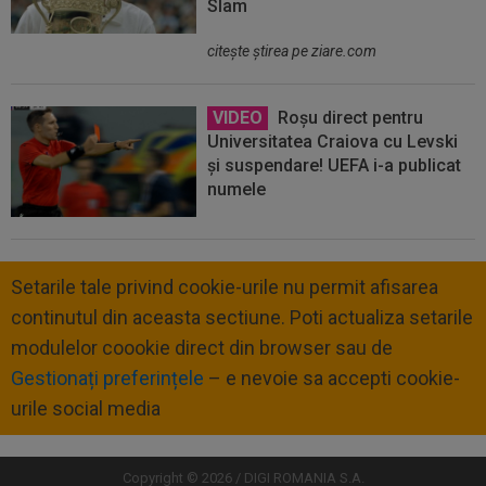
Slam
citeşte ştirea pe ziare.com
VIDEO
Roșu direct pentru
Universitatea Craiova cu Levski
și suspendare! UEFA i-a publicat
numele
Setarile tale privind cookie-urile nu permit afisarea
continutul din aceasta sectiune. Poti actualiza setarile
modulelor coookie direct din browser sau de
Gestionați preferințele
– e nevoie sa accepti cookie-
urile social media
Copyright © 2026 / DIGI ROMANIA S.A.