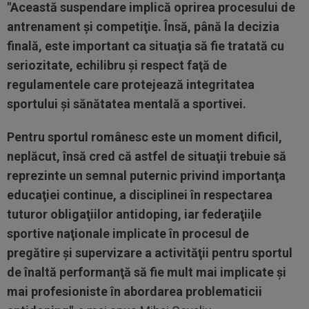
"Această suspendare implică oprirea procesului de
antrenament şi competiţie. Însă, până la decizia
finală, este important ca situaţia să fie tratată cu
seriozitate, echilibru şi respect faţă de
regulamentele care protejează integritatea
sportului şi sănătatea mentală a sportivei.
Pentru sportul românesc este un moment dificil,
neplăcut, însă cred că astfel de situaţii trebuie să
reprezinte un semnal puternic privind importanţa
educaţiei continue, a disciplinei în respectarea
tuturor obligaţiilor antidoping, iar federaţiile
sportive naţionale implicate în procesul de
pregătire şi supervizare a activităţii pentru sportul
de înaltă performanţă să fie mult mai implicate şi
mai profesioniste în abordarea problematicii