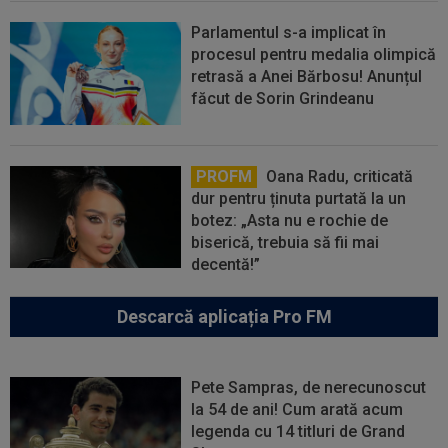
Parlamentul s-a implicat în
procesul pentru medalia olimpică
retrasă a Anei Bărbosu! Anunțul
făcut de Sorin Grindeanu
PROFM
Oana Radu, criticată
dur pentru ținuta purtată la un
botez: „Asta nu e rochie de
biserică, trebuia să fii mai
decentă!”
Descarcă aplicația Pro FM
Pete Sampras, de nerecunoscut
la 54 de ani! Cum arată acum
legenda cu 14 titluri de Grand