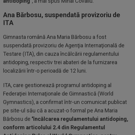
antidoping"
, a mai spus Mihai Covaliu.
Ana Bărbosu, suspendată provizoriu de
ITA
Gimnasta română Ana Maria Bărbosu a fost
suspendată provizoriu de Agenţia Internaţională de
Testare (ITA), din cauza încălcării regulamentului
antidoping, respectiv trei abateri de la furnizarea
localizării într-o perioadă de 12 luni.
ITA, care gestionează programul antidoping al
Federaţiei Internaţionale de Gimnastică (World
Gymnastics), a confirmat într-un comunicat publicat
pe site-ul său că a acuzat-o formal pe Ana Maria
Bărbosu de
''încălcarea regulamentului antidoping,
conform articolului 2.4 din Regulamentul