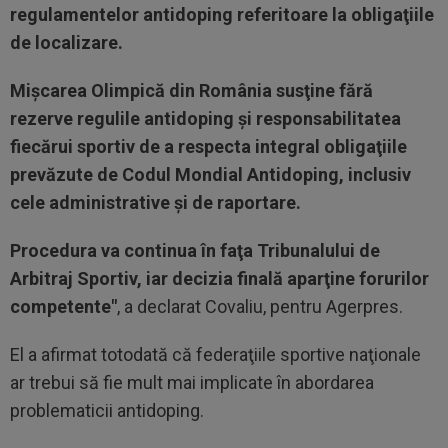
regulamentelor antidoping referitoare la obligaţiile
de localizare.
Mişcarea Olimpică din România susţine fără
rezerve regulile antidoping şi responsabilitatea
fiecărui sportiv de a respecta integral obligaţiile
prevăzute de Codul Mondial Antidoping, inclusiv
cele administrative şi de raportare.
Procedura va continua în faţa Tribunalului de
Arbitraj Sportiv, iar decizia finală aparţine forurilor
competente"
, a declarat Covaliu, pentru Agerpres.
El a afirmat totodată că federaţiile sportive naţionale
ar trebui să fie mult mai implicate în abordarea
problematicii antidoping.