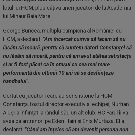
lotul lui HCM, plus câţiva tineri jucători de la Academia
lui Minaur Baia Mare.
George Buricea, multiplu campiona al României cu
HCM, a declarat:
"Am încercat cumva să facem să nu
lăsăm să moară, pentru că suntem datori Constanței să
nu lăsăm să moară, pentru că am avut atâtea satisfacții
și ar fi fost păcat ca în orașul cu cea mai mare
performanță din ultimii 10 ani să se desființeze
handbalul".
Certat cu jucătorii care au scris istorie la HCM
Constanţa, fostul director executiv al echipei, Nurhan
Ali, şi-a înfiinţat la rândul său un alt club. HC Farul îi va
avea ca antrenori pe Eden Hairi şi Enis Murtaza. El a
declarat:
"Când am înțeles că am devenit persona non