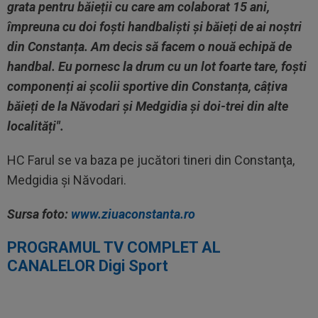
grata pentru băieții cu care am colaborat 15 ani,
împreuna cu doi foști handbaliști și băieți de ai noștri
din Constanța. Am decis să facem o nouă echipă de
handbal. Eu pornesc la drum cu un lot foarte tare, foști
componenți ai școlii sportive din Constanța, câțiva
băieți de la Năvodari și Medgidia și doi-trei din alte
localități".
HC Farul se va baza pe jucători tineri din Constanţa,
Medgidia şi Năvodari.
Sursa foto:
www.ziuaconstanta.ro
PROGRAMUL TV COMPLET AL
CANALELOR Digi Sport