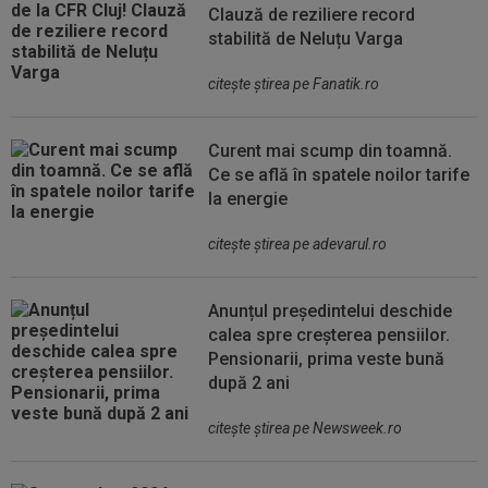
Clauză de reziliere record
stabilită de Neluțu Varga
citeşte ştirea pe Fanatik.ro
Curent mai scump din toamnă.
Ce se află în spatele noilor tarife
la energie
citeşte ştirea pe adevarul.ro
Anunțul președintelui deschide
calea spre creșterea pensiilor.
Pensionarii, prima veste bună
după 2 ani
citeşte ştirea pe Newsweek.ro