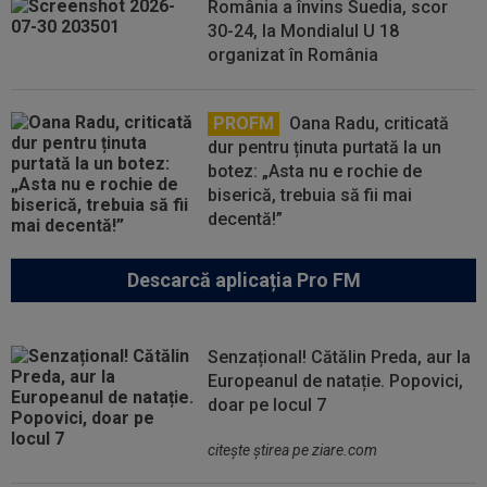
România a învins Suedia, scor
30-24, la Mondialul U 18
organizat în România
PROFM
Oana Radu, criticată
dur pentru ținuta purtată la un
botez: „Asta nu e rochie de
biserică, trebuia să fii mai
decentă!”
Descarcă aplicația Pro FM
Senzațional! Cătălin Preda, aur la
Europeanul de natație. Popovici,
doar pe locul 7
citeşte ştirea pe ziare.com