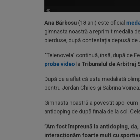
Ana Bărbosu
(18 ani) este oficial
meda
gimnasta noastră a reprimit medalia de 
pierduse, după contestația depusă de
"Telenovela" continuă, însă, după ce 
probe video
la
Tribunalul de Arbitraj 
După ce a aflat că este medaliată olim
pentru Jordan Chiles și Sabrina Voinea
Gimnasta noastră a povestit apoi cum a 
antidoping de după finala de la sol. Ce
”Am fost împreună la antidoping, da, 
interacționăm foarte mult cu sportivel