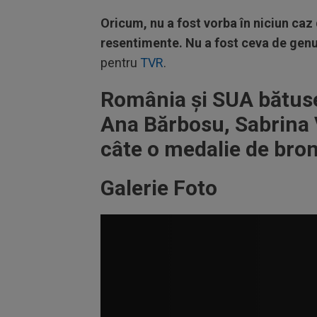
Oricum, nu a fost vorba în niciun caz
resentimente. Nu a fost ceva de genul
pentru
TVR
.
România și SUA bătuse
Ana Bărbosu, Sabrina V
câte o medalie de bro
Galerie Foto