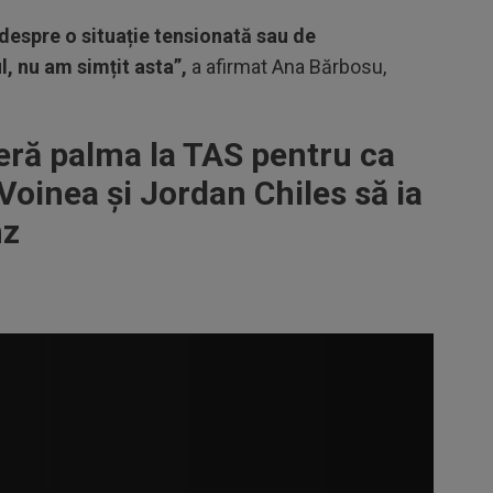
 despre o situație tensionată sau de
, nu am simțit asta”,
a afirmat Ana Bărbosu,
ră palma la TAS pentru ca
oinea și Jordan Chiles să ia
nz