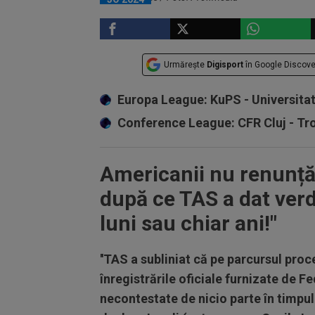
Urmărește
Digisport
în Google Discove
Europa League: KuPS - Universita
Conference League: CFR Cluj - T
Americanii nu renunță 
după ce TAS a dat verdi
luni sau chiar ani!"
''TAS a subliniat că pe parcursul proc
înregistrările oficiale furnizate de F
necontestate de nicio parte în timpul