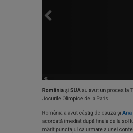
România
și
SUA
au avut un proces la TA
Jocurile Olimpice de la Paris.
România a avut câștig de cauză și
Ana 
acordată imediat după finala de la sol l
mărit punctajul ca urmare a unei contest