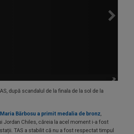
S, după scandalul de la finala de la sol de la
Maria Bărbosu a primit medalia de bronz
,
ui Jordan Chiles, căreia la acel moment i-a fost
ații. TAS a stabilit că nu a fost respectat timpul