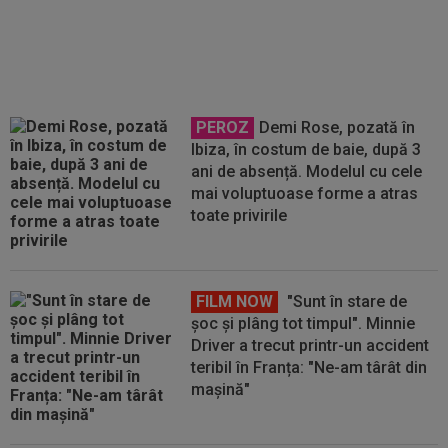
Premiu al Germaniei
PEROZ
Demi Rose, pozată în
Ibiza, în costum de baie, după 3
ani de absență. Modelul cu cele
mai voluptuoase forme a atras
toate privirile
FILM NOW
"Sunt în stare de
șoc și plâng tot timpul". Minnie
Driver a trecut printr-un accident
teribil în Franța: "Ne-am târât din
mașină"