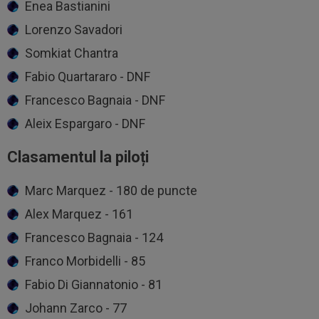
Enea Bastianini
Lorenzo Savadori
Somkiat Chantra
Fabio Quartararo - DNF
Francesco Bagnaia - DNF
Aleix Espargaro - DNF
Clasamentul la piloți
Marc Marquez - 180 de puncte
Alex Marquez - 161
Francesco Bagnaia - 124
Franco Morbidelli - 85
Fabio Di Giannatonio - 81
Johann Zarco - 77