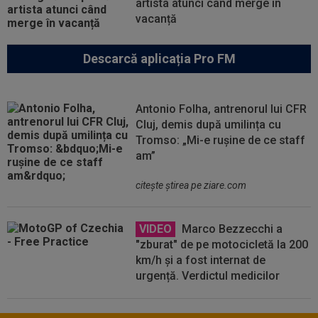
artista atunci când merge în
vacanță
Descarcă aplicația Pro FM
Antonio Folha, antrenorul lui CFR
Cluj, demis după umilința cu
Tromso: „Mi-e rușine de ce staff
am”
citeşte ştirea pe ziare.com
VIDEO
Marco Bezzecchi a
"zburat" de pe motocicletă la 200
km/h și a fost internat de
urgență. Verdictul medicilor