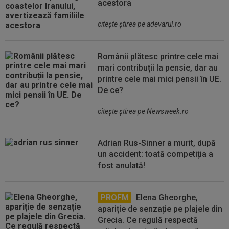
acestora
citeşte ştirea pe adevarul.ro
Românii plătesc printre cele mai
mari contribuții la pensie, dar au
printre cele mai mici pensii în UE.
De ce?
citeşte ştirea pe Newsweek.ro
Adrian Rus-Sinner a murit, după
un accident: toată competiția a
fost anulată!
PROFM
Elena Gheorghe,
apariție de senzație pe plajele din
Grecia. Ce regulă respectă