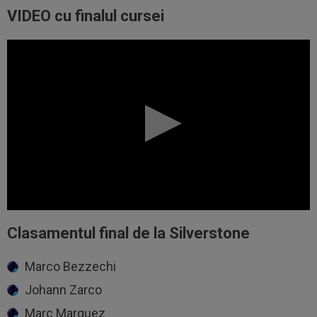
VIDEO cu finalul cursei
Clasamentul final de la Silverstone
Marco Bezzechi
Johann Zarco
Marc Marquez