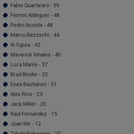
Fabio Quartararo - 59
Fermin Aldeguer - 48
Pedro Acosta - 48
Marco Bezzechi - 44
Ai Ogura - 43
Maverick Vinales - 40
Luca Marini - 37
Brad Binder - 32
Enea Bastianini - 31
Alex Rins - 23
Jack Miller - 20
Raul Fernandez - 15
Joan Mir - 12
Takaki Nakagami - 10