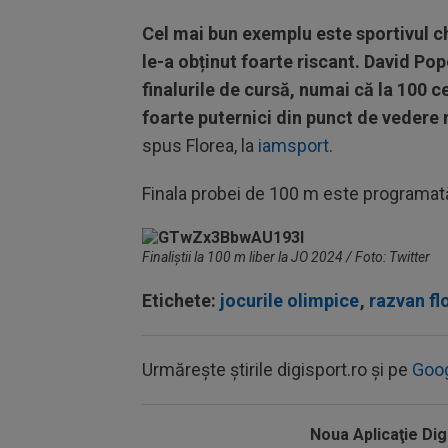
Cel mai bun exemplu este sportivul ch
le-a obținut foarte riscant. David Pop
finalurile de cursă, numai că la 100 c
foarte puternici din punct de vedere m
spus Florea, la
iamsport
.
Finala probei de 100 m este programată 
Finaliștii la 100 m liber la JO 2024 / Foto: Twitter
Etichete:
jocurile olimpice
,
razvan fl
Urmărește știrile digisport.ro și pe
Goo
Noua Aplicaţie Dig