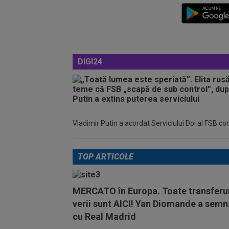
DIGI24
Vladimir Putin a acordat Serviciului Doi al FSB c
TOP ARTICOLE
MERCATO în Europa. Toate transferur
verii sunt AICI! Yan Diomande a semn
cu Real Madrid