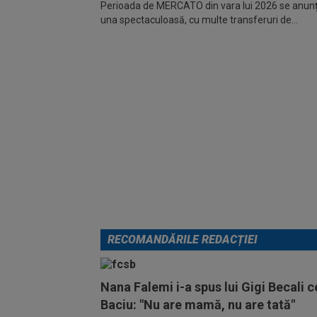
Perioada de MERCATO din vara lui 2026 se anunță
una spectaculoasă, cu multe transferuri de...
RECOMANDĂRILE REDACȚIEI
Nana Falemi i-a spus lui Gigi Becali c
Baciu: "Nu are mamă, nu are tată"