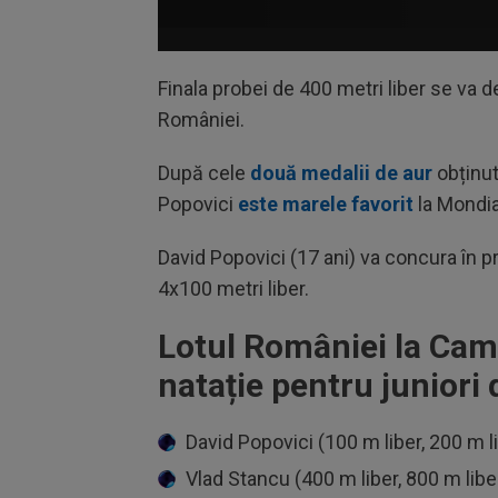
Finala probei de 400 metri liber se va d
României.
După cele
două medalii de aur
obținu
Popovici
este marele favorit
la Mondia
David Popovici (17 ani) va concura în pr
4x100 metri liber.
Lotul României la Cam
natație pentru juniori 
David Popovici (100 m liber, 200 m l
Vlad Stancu (400 m liber, 800 m liber