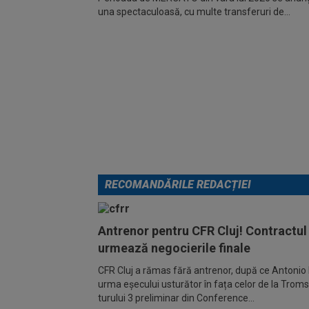
una spectaculoasă, cu multe transferuri de...
RECOMANDĂRILE REDACȚIEI
Antrenor pentru CFR Cluj! Contractul 
urmează negocierile finale
CFR Cluj a rămas fără antrenor, după ce Antonio F
urma eșecului usturător în fața celor de la Troms
turului 3 preliminar din Conference...