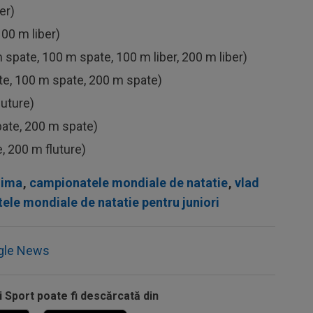
er)
100 m liber)
ate, 100 m spate, 100 m liber, 200 m liber)
te, 100 m spate, 200 m spate)
luture)
ate, 200 m spate)
, 200 m fluture)
lima
,
campionatele mondiale de natatie
,
vlad
le mondiale de natatie pentru juniori
gle News
i Sport poate fi descărcată din