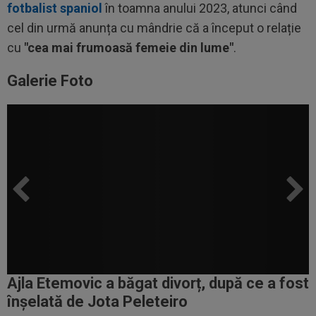
fotbalist spaniol
în toamna anului 2023, atunci când
cel din urmă anunța cu mândrie că a început o relație
cu
"cea mai frumoasă femeie din lume"
.
Galerie Foto
Ajla Etemovic a băgat divorț, după ce a fost
înșelată de Jota Peleteiro