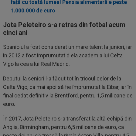
față cu toată lumea! Pensia alimentară e peste
1.000.000 de euro
Jota Peleteiro s-a retras din fotbal acum
cinci ani
Spaniolul a fost considerat un mare talent la juniori, iar
în 2012 a fost împrumutat d ela academia lui Celta
Vigo la cea a lui Real Madrid.
Debutul la seniori l-a făcut tot în tricoul celor de la
Celta Vigo, ca mai apoi să fie împrumutat la Eibar, iar în
final cedat definitiv la Brentford, pentru 1,5 milioane de
euro.
În 2017, Jota Peleteiro s-a transferat la altă echipă din
Anglia, Birmingham, pentru 6,5 milioane de euro, ca
peste doi ani să treacă la rivala Aston Villa, pentru 4,5