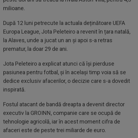
milioane.
După 12 luni petrecute la actuala deținătoare UEFA
Europa League, Jota Peleteiro a revenit în țara natală,
la Alaves, unde a jucat un an și apoi s-a retras
prematur, la doar 29 de ani.
Jota Peleteiro a explicat atunci că își pierduse
pasiunea pentru fotbal, și în același timp voia să se
dedice exclusiv afacerilor, o decizie care s-a dovedit
inspirată.
Fostul atacant de bandă dreapta a devenit director
executiv la GROINN, companie care se ocupă de
tehnologie agricolă, iar în acest moment cifra de
afaceri este de peste trei miliarde de euro.