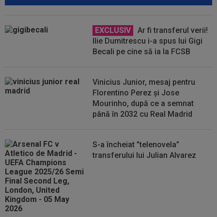
EXCLUSIV
Ar fi transferul verii!
Ilie Dumitrescu i-a spus lui Gigi
Becali pe cine să ia la FCSB
Vinicius Junior, mesaj pentru
Florentino Perez și Jose
Mourinho, după ce a semnat
până în 2032 cu Real Madrid
S-a încheiat ”telenovela”
transferului lui Julian Alvarez