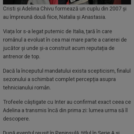
Cristi și Adelina Chivu formează un cuplu din 2007 și
au împreună două fiice, Natalia și Anastasia.
Viața lor s-a legat puternic de Italia, țară în care
românul a evoluat în cea mai mare parte a carierei de
jucător și unde și-a construit acum reputația de
antrenor de top.
Dacă la începutul mandatului exista scepticism, finalul
sezonului a schimbat complet percepția asupra
tehnicianului român.
Trofeele câștigate cu Inter au confirmat exact ceea ce
Adelina a transmis încă din prima zi: lumea urma să îl
descopere.
După eventul reușit în Peninsulă, titlul în Serie A și