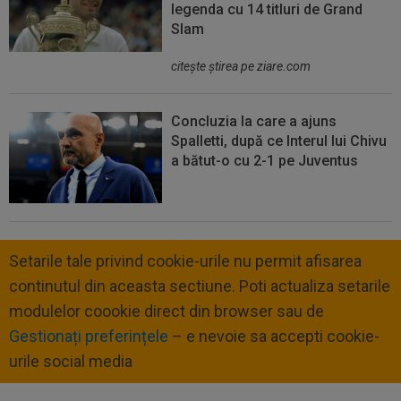
legenda cu 14 titluri de Grand
Slam
citeşte ştirea pe ziare.com
Concluzia la care a ajuns
Spalletti, după ce Interul lui Chivu
a bătut-o cu 2-1 pe Juventus
Setarile tale privind cookie-urile nu permit afisarea
continutul din aceasta sectiune. Poti actualiza setarile
modulelor coookie direct din browser sau de
Gestionați preferințele
– e nevoie sa accepti cookie-
urile social media