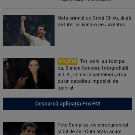
Nota primită de Cristi Chivu, după
ce Inter a învins-o pe Juventus
PROFM
Toți ochii au fost pe
ea. Bianca Censori, fotografiată
în L.A., în micro pantaloni și top
cu un decolteu imposibil de
ignorat
Descarcă aplicația Pro FM
Pete Sampras, de nerecunoscut
la 54 de ani! Cum arată acum