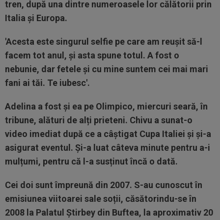
tren, după una dintre numeroasele lor călătorii prin
Italia și Europa.
'Acesta este singurul selfie pe care am reușit să-l
facem tot anul, și asta spune totul. A fost o
nebunie, dar fetele și cu mine suntem cei mai mari
fani ai tăi. Te iubesc'.
Adelina a fost și ea pe Olimpico, miercuri seară, în
tribune, alături de alți prieteni. Chivu a sunat-o
video imediat după ce a câștigat Cupa Italiei și și-a
asigurat eventul. Și-a luat câteva minute pentru a-i
mulțumi, pentru că l-a susținut încă o dată.
Cei doi sunt împreună din 2007. S-au cunoscut în
emisiunea viitoarei sale soții, căsătorindu-se în
2008 la Palatul Știrbey din Buftea, la aproximativ 20