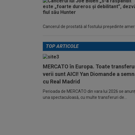
Cancerul de prostată al fostului preşedinte america
TOP ARTICOLE
MERCATO în Europa. Toate transferur
verii sunt AICI! Yan Diomande a semn
cu Real Madrid
Perioada de MERCATO din vara lui 2026 se anunță
una spectaculoasă, cu multe transferuri de...