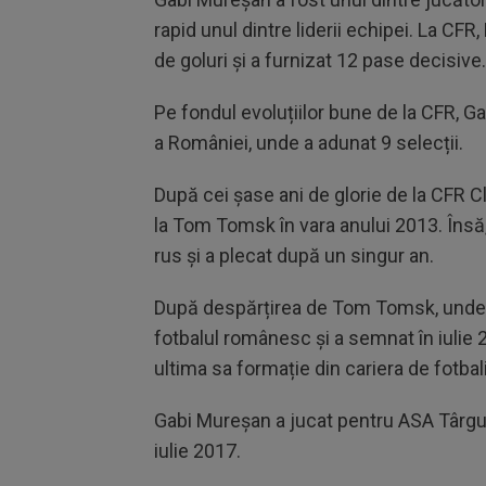
rapid unul dintre liderii echipei. La CF
de goluri și a furnizat 12 pase decisive
Pe fondul evoluțiilor bune de la CFR, G
a României, unde a adunat 9 selecții.
După cei șase ani de glorie de la CFR C
la Tom Tomsk în vara anului 2013. Însă
rus și a plecat după un singur an.
După despărțirea de Tom Tomsk, unde a
fotbalul românesc și a semnat în iulie
ultima sa formație din cariera de fotbal
Gabi Mureșan a jucat pentru ASA Târgu M
iulie 2017.