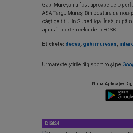
Gabi Mureșan a fost aproape de o perf
ASA Târgu Mureș. Din postura de nou-p
câștige titlul în SuperLigă. Însă, după
ajuns în curtea celor de la FCSB.
Etichete:
deces
,
gabi muresan
,
infar
Urmărește știrile digisport.ro și pe
Goo
Noua Aplicaţie Dig
DIGI24