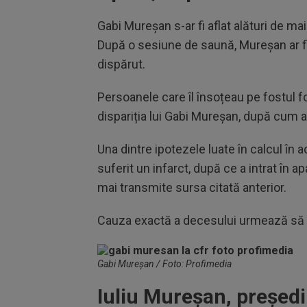
Gabi Mureșan s-ar fi aflat alături de ma
După o sesiune de saună, Mureșan ar fi in
dispărut.
Persoanele care îl însoțeau pe fostul f
dispariția lui Gabi Mureșan, după cum 
Una dintre ipotezele luate în calcul în 
suferit un infarct, după ce a intrat în a
mai transmite sursa citată anterior.
Cauza exactă a decesului urmează să fi
Gabi Mureșan / Foto: Profimedia
Iuliu Mureșan, președin