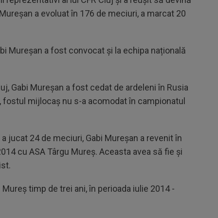
R, Mureșan a evoluat în 176 de meciuri, a marcat 20
.
abi Mureșan a fost convocat și la echipa națională
luj, Gabi Mureșan a fost cedat de ardeleni în Rusia
, fostul mijlocaș nu s-a acomodat în campionatul
 jucat 24 de meciuri, Gabi Mureșan a revenit în
 2014 cu ASA Târgu Mureș. Aceasta avea să fie și
ist.
ureș timp de trei ani, în perioada iulie 2014 -