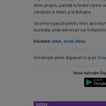
teren propriu, partidă la finalul căreia
campioni ai Italiei, și la Bologna.
Va urma o pauză pentru Inter, apoi reun
Australia, unde adversari vor fi Manche
Etichete:
inter
,
cristi chivu
Urmărește știrile digisport.ro și pe
Goo
Noua Aplicaţie Dig
DIGI24