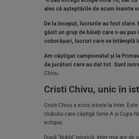
ales că așteptările de acum înainte vo
De la început, lucrurile au fost clare.
găsit un grup de băieți care s-au pus i
coborâșuri, lucruri care se întâmplă
Am câștigat campionatul și la Primav
de jucători care au dat tot. Sunt incr
Chivu.
Cristi Chivu, unic în ist
Cristi Chivu a scris istorie la Inter. Est
clubului care câștigă Serie A și Cupa I
echipei.
După ”dubla” istorică, Inter mai are de