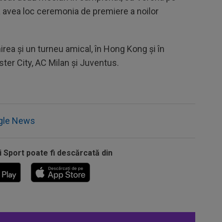
 va avea loc ceremonia de premiere a noilor
irea și un turneu amical, în Hong Kong și în
ster City, AC Milan și Juventus.
gle News
i Sport poate fi descărcată din