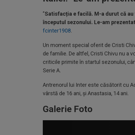
”
Satisfacția e facilă. M-a durut că au
începutul sezonului. Le-am prezenta
fcinter1908
.
Un moment special oferit de Cristi Chi
de familie. De altfel, Cristi Chivu nu 
criticile primite în startul sezonului, c
Serie A.
Antrenorul lui Inter este căsătorit cu A
vârstă de 16 ani, și Anastasia, 14 ani.
Galerie Foto