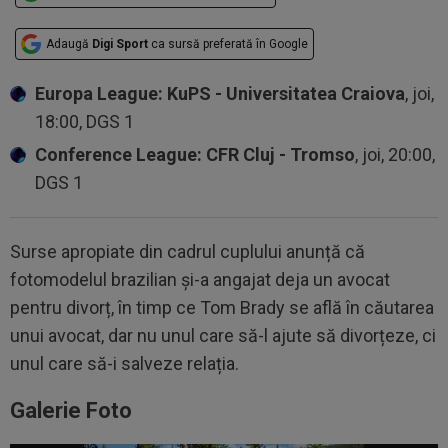
Adaugă
Digi Sport
ca sursă preferată în Google
Europa League: KuPS - Universitatea Craiova
, joi,
18:00, DGS 1
Conference League: CFR Cluj - Tromso
, joi, 20:00,
DGS 1
Surse apropiate din cadrul cuplului anunță că
fotomodelul brazilian și-a angajat deja un avocat
pentru divorț, în timp ce Tom Brady se află în căutarea
unui avocat, dar nu unul care să-l ajute să divorțeze, ci
unul care să-i salveze relația.
Galerie Foto