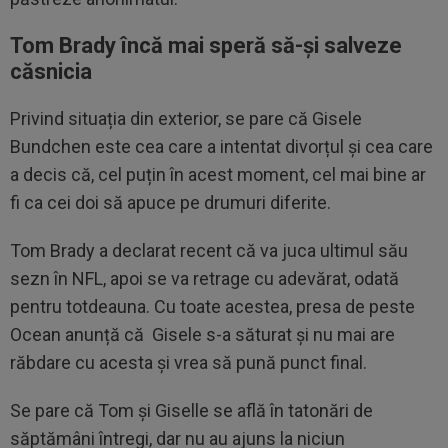
Tom Brady încă mai speră să-și salveze
căsnicia
Privind situația din exterior, se pare că Gisele
Bundchen este cea care a intentat divorțul și cea care
a decis că, cel puțin în acest moment, cel mai bine ar
fi ca cei doi să apuce pe drumuri diferite.
Tom Brady a declarat recent că va juca ultimul său
sezn în NFL, apoi se va retrage cu adevărat, odată
pentru totdeauna. Cu toate acestea, presa de peste
Ocean anunță că Gisele s-a săturat și nu mai are
răbdare cu acesta și vrea să pună punct final.
Se pare că Tom și Giselle se află în tatonări de
săptămâni întregi, dar nu au ajuns la niciun