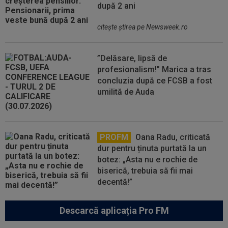
după 2 ani
citeşte ştirea pe Newsweek.ro
”Delăsare, lipsă de
profesionalism!” Marica a tras
concluzia după ce FCSB a fost
umilită de Auda
PROFM
Oana Radu, criticată
dur pentru ținuta purtată la un
botez: „Asta nu e rochie de
biserică, trebuia să fii mai
decentă!”
Descarcă aplicația Pro FM