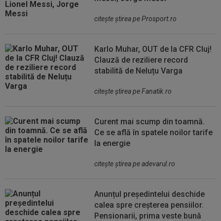
citeşte ştirea pe Prosport.ro
Karlo Muhar, OUT de la CFR Cluj!
Clauză de reziliere record
stabilită de Neluțu Varga
citeşte ştirea pe Fanatik.ro
Curent mai scump din toamnă.
Ce se află în spatele noilor tarife
la energie
citeşte ştirea pe adevarul.ro
Anunțul președintelui deschide
calea spre creșterea pensiilor.
Pensionarii, prima veste bună