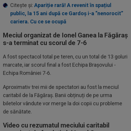
Citește și:
Apariție rară! A revenit în spațiul
public, la 15 ani după ce Gardoș i-a “nenorocit”
cariera. Cu ce se ocupă
Meciul organizat de Ionel Ganea la Făgăraș
s-a terminat cu scorul de 7-6
A fost spectacol total pe teren, cu un total de 13 goluri
marcate, iar scorul final a fost Echipa Brașovului -
Echipa României 7-6.
Aproximativ trei mii de spectatori au fost la meciul
caritabil de la Făgăraș. Banii obținuți de pe urma
biletelor vândute vor merge la doi copii cu probleme
de sănătate.
Video cu rezumatul meciului caritabil