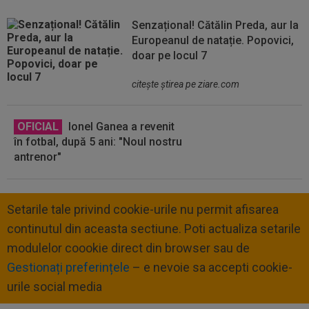
Senzațional! Cătălin Preda, aur la
Europeanul de natație. Popovici,
doar pe locul 7
citeşte ştirea pe ziare.com
OFICIAL
Ionel Ganea a revenit
în fotbal, după 5 ani: "Noul nostru
antrenor"
Setarile tale privind cookie-urile nu permit afisarea
continutul din aceasta sectiune. Poti actualiza setarile
modulelor coookie direct din browser sau de
Gestionați preferințele
– e nevoie sa accepti cookie-
urile social media