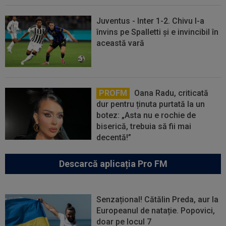
Juventus - Inter 1-2. Chivu l-a
învins pe Spalletti și e invincibil în
această vară
PROFM
Oana Radu, criticată
dur pentru ținuta purtată la un
botez: „Asta nu e rochie de
biserică, trebuia să fii mai
decentă!”
Descarcă aplicația Pro FM
Senzațional! Cătălin Preda, aur la
Europeanul de natație. Popovici,
doar pe locul 7