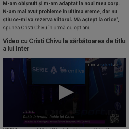
M-am obișnuit și m-am adaptat la noul meu corp.
N-am mai avut probleme în ultima vreme, dar nu
știu ce-mi va rezerva viitorul. Mă aștept la orice
"
,
spunea Cristi Chivu în urmă cu opt ani.
Video cu Cristi Chivu la sărbătoarea de titlu
a lui Inter