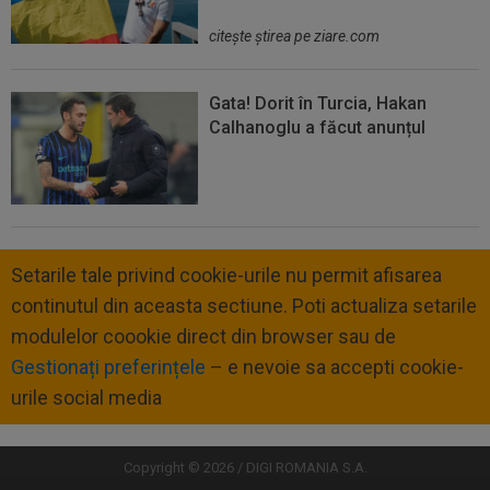
citeşte ştirea pe ziare.com
Gata! Dorit în Turcia, Hakan
Calhanoglu a făcut anunțul
Setarile tale privind cookie-urile nu permit afisarea
continutul din aceasta sectiune. Poti actualiza setarile
modulelor coookie direct din browser sau de
Gestionați preferințele
– e nevoie sa accepti cookie-
urile social media
Copyright © 2026 / DIGI ROMANIA S.A.