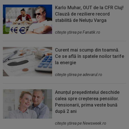
Karlo Muhar, OUT de la CFR Cluj!
Clauză de reziliere record
stabilită de Neluțu Varga
citeşte ştirea pe Fanatik.ro
Curent mai scump din toamnă.
Ce se află în spatele noilor tarife
la energie
citeşte ştirea pe adevarul.ro
Anunțul președintelui deschide
calea spre creșterea pensiilor.
Pensionarii, prima veste bună
după 2 ani
citeşte ştirea pe Newsweek.ro