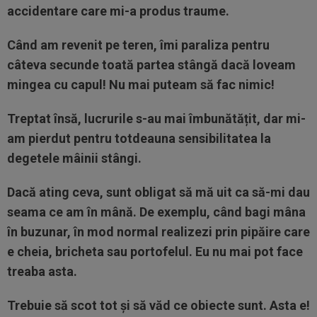
accidentare care mi-a produs traume.
Când am revenit pe teren, îmi paraliza pentru
câteva secunde toată partea stângă dacă loveam
mingea cu capul! Nu mai puteam să fac nimic!
Treptat însă, lucrurile s-au mai îmbunătățit, dar mi-
am pierdut pentru totdeauna sensibilitatea la
degetele mâinii stângi.
Dacă ating ceva, sunt obligat să mă uit ca să-mi dau
seama ce am în mână. De exemplu, când bagi mâna
în buzunar, în mod normal realizezi prin pipăire care
e cheia, bricheta sau portofelul. Eu nu mai pot face
treaba asta.
Trebuie să scot tot și să văd ce obiecte sunt. Asta e!