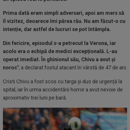
Prima dată eram simpli adversari, apoi am mers să
îl vizitez, deoarece îmi părea rău. Nu am făcut-o cu
intenție, dar astfel de lucruri se pot întâmpla.
Din fericire, episodul s-a petrecut la Verona, iar
acolo era o echipă de medici excepțională. L-au
operat imediat. În ghinionul său, Chivu a avut și
noroc"
, a declarat fostul atacant în vârstă de 47 de ani.
Cristi Chivu a fost scos cu targa și dus de urgență la
spital, iar în urma accidentării horror a avut nevoie de
aproximativ trei luni pe bară.