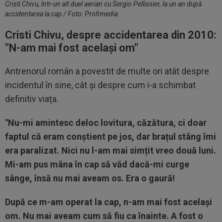
Cristi Chivu, într-un alt duel aerian cu Sergio Pellissier, la un an după
accidentarea la cap / Foto: Profimedia
Cristi Chivu, despre accidentarea din 2010:
"N-am mai fost același om"
Antrenorul român a povestit de multe ori atât despre
incidentul în sine, cât și despre cum i-a schimbat
definitiv viața.
"Nu-mi amintesc deloc lovitura, căzătura, ci doar
faptul că eram conștient pe jos, dar brațul stâng îmi
era paralizat. Nici nu l-am mai simțit vreo două luni.
Mi-am pus mâna în cap să văd dacă-mi curge
sânge, însă nu mai aveam os. Era o gaură!
După ce m-am operat la cap, n-am mai fost același
om. Nu mai aveam cum să fiu ca înainte. A fost o