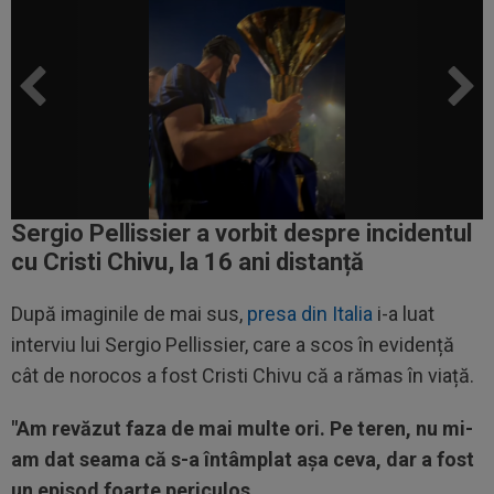
Sergio Pellissier a vorbit despre incidentul
cu Cristi Chivu, la 16 ani distanță
După imaginile de mai sus,
presa din Italia
i-a luat
interviu lui Sergio Pellissier, care a scos în evidență
cât de norocos a fost Cristi Chivu că a rămas în viață.
"Am revăzut faza de mai multe ori. Pe teren, nu mi-
am dat seama că s-a întâmplat așa ceva, dar a fost
un episod foarte periculos.