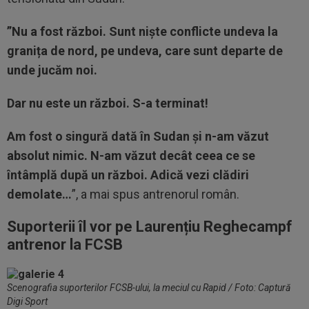
”Nu a fost război. Sunt niște conflicte undeva la
granița de nord, pe undeva, care sunt departe de
unde jucăm noi.
Dar nu este un război. S-a terminat!
Am fost o singură dată în Sudan și n-am văzut
absolut nimic. N-am văzut decât ceea ce se
întâmplă după un război. Adică vezi clădiri
demolate…
”, a mai spus antrenorul român.
Suporterii îl vor pe Laurențiu Reghecampf
antrenor la FCSB
Scenografia suporterilor FCSB-ului, la meciul cu Rapid / Foto: Captură
Digi Sport