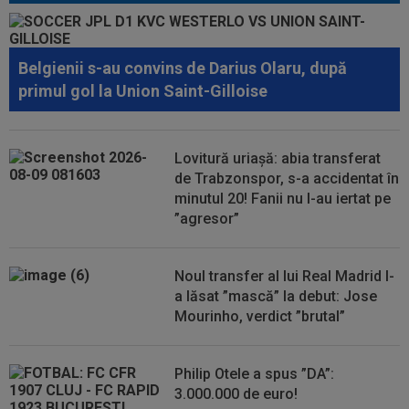
Belgienii s-au convins de Darius Olaru, după
primul gol la Union Saint-Gilloise
Lovitură uriașă: abia transferat
de Trabzonspor, s-a accidentat în
minutul 20! Fanii nu l-au iertat pe
”agresor”
Noul transfer al lui Real Madrid l-
a lăsat ”mască” la debut: Jose
Mourinho, verdict ”brutal”
Philip Otele a spus ”DA”:
3.000.000 de euro!