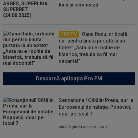
lună și semnează
PROFM
Oana Radu, criticată
dur pentru ținuta purtată la un
botez: „Asta nu e rochie de
biserică, trebuia să fii mai
decentă!”
Descarcă aplicația Pro FM
Senzațional! Cătălin Preda, aur la
Europeanul de natație. Popovici,
doar pe locul 7
citeşte ştirea pe ziare.com