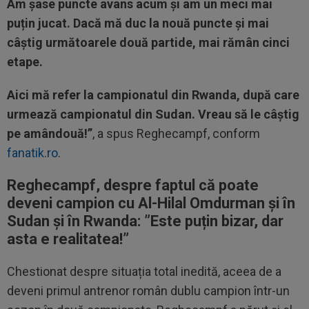
Am șase puncte avans acum și am un meci mai
puțin jucat. Dacă mă duc la nouă puncte și mai
câștig următoarele două partide, mai rămân cinci
etape.
Aici mă refer la campionatul din Rwanda, după care
urmează campionatul din Sudan. Vreau să le câștig
pe amândouă!”
, a spus Reghecampf, conform
fanatik.ro
.
Reghecampf, despre faptul că poate
deveni campion cu Al-Hilal Omdurman și în
Sudan și în Rwanda:
”Este puțin bizar, dar
asta e realitatea!”
Chestionat despre situația total inedită, aceea de a
deveni primul antrenor român dublu campion într-un