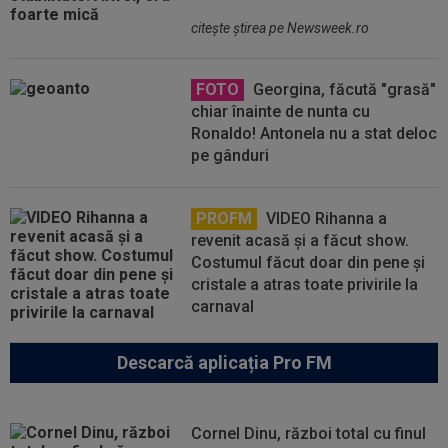
citeşte ştirea pe Newsweek.ro
FOTO
Georgina, făcută "grasă"
chiar înainte de nunta cu
Ronaldo! Antonela nu a stat deloc
pe gânduri
PROFM
VIDEO Rihanna a
revenit acasă și a făcut show.
Costumul făcut doar din pene și
cristale a atras toate privirile la
carnaval
Descarcă aplicația Pro FM
Cornel Dinu, război total cu finul