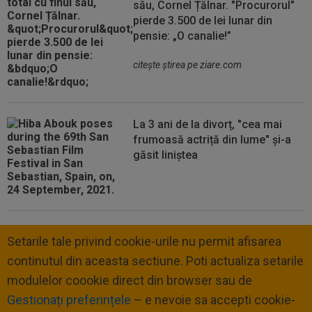
său, Cornel Țălnar. "Procurorul"
pierde 3.500 de lei lunar din
pensie: „O canalie!”
citeşte ştirea pe ziare.com
La 3 ani de la divorț, "cea mai
frumoasă actriță din lume" și-a
găsit liniștea
Setarile tale privind cookie-urile nu permit afisarea
continutul din aceasta sectiune. Poti actualiza setarile
modulelor coookie direct din browser sau de
Gestionați preferințele
– e nevoie sa accepti cookie-