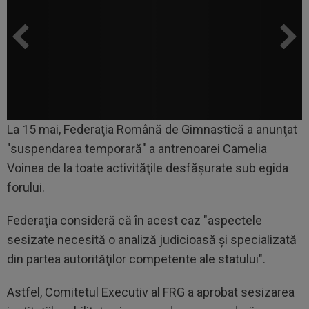
La 15 mai, Federaţia Română de Gimnastică a anunţat
"suspendarea temporară" a antrenoarei Camelia
Voinea de la toate activităţile desfăşurate sub egida
forului.
Federaţia consideră că în acest caz "aspectele
sesizate necesită o analiză judicioasă şi specializată
din partea autorităţilor competente ale statului".
Astfel, Comitetul Executiv al FRG a aprobat sesizarea