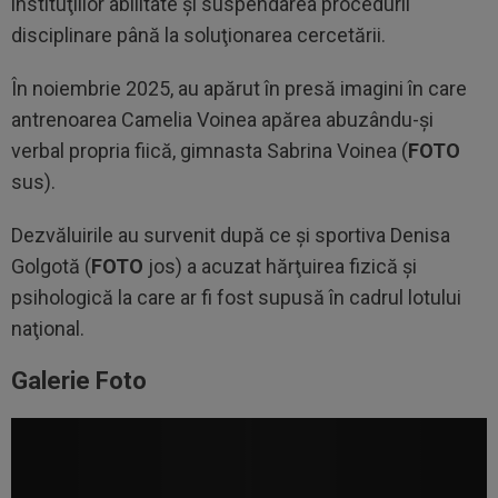
instituţiilor abilitate şi suspendarea procedurii
disciplinare până la soluţionarea cercetării.
În noiembrie 2025, au apărut în presă imagini în care
antrenoarea Camelia Voinea apărea abuzându-şi
verbal propria fiică, gimnasta Sabrina Voinea (
FOTO
sus).
Dezvăluirile au survenit după ce şi sportiva Denisa
Golgotă (
FOTO
jos) a acuzat hărţuirea fizică şi
psihologică la care ar fi fost supusă în cadrul lotului
naţional.
Galerie Foto