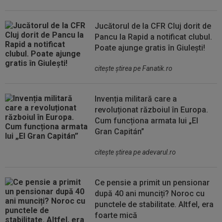
Jucătorul de la CFR Cluj dorit de
Pancu la Rapid a notificat clubul.
Poate ajunge gratis în Giulești!
citeşte ştirea pe Fanatik.ro
Invenția militară care a
revoluționat războiul în Europa.
Cum funcționa armata lui „El
Gran Capitán”
citeşte ştirea pe adevarul.ro
Ce pensie a primit un pensionar
după 40 ani munciți? Noroc cu
punctele de stabilitate. Altfel, era
foarte mică