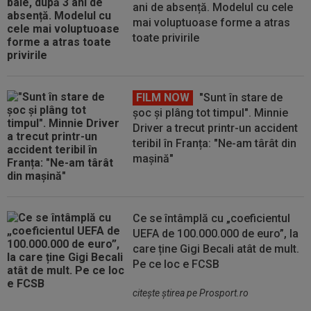
ani de absență. Modelul cu cele
mai voluptuoase forme a atras
toate privirile
FILM NOW
"Sunt în stare de
șoc și plâng tot timpul". Minnie
Driver a trecut printr-un accident
teribil în Franța: "Ne-am târât din
mașină"
Ce se întâmplă cu „coeficientul
UEFA de 100.000.000 de euro”, la
care ține Gigi Becali atât de mult.
Pe ce loc e FCSB
citeşte ştirea pe Prosport.ro