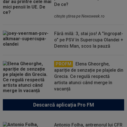
De ce?
citeşte ştirea pe Newsweek.ro
Fără milă: 3, stai jos! A ”îngropat-
o” pe PSV în Supercupa Olandei +
Dennis Man, scos la pauză
PROFM
Elena Gheorghe,
apariție de senzație pe plajele din
Grecia. Ce regulă respectă
artista atunci când merge în
vacanță
Descarcă aplicația Pro FM
Antonio Folha, antrenorul lui CFR