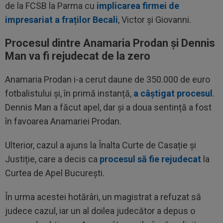
de la FCSB la Parma cu
implicarea firmei de
impresariat a fraților Becali
, Victor și Giovanni.
Procesul dintre Anamaria Prodan și Dennis
Man va fi rejudecat de la zero
Anamaria Prodan i-a cerut daune de 350.000 de euro
fotbalistului și, în primă instanță,
a câștigat procesul
.
Dennis Man a făcut apel, dar și a doua sentință a fost
în favoarea Anamariei Prodan.
Ulterior, cazul a ajuns la Înalta Curte de Casație și
Justiție, care a decis ca
procesul să fie rejudecat
la
Curtea de Apel București.
În urma acestei hotărâri, un magistrat a refuzat să
judece cazul, iar un al doilea judecător a depus o