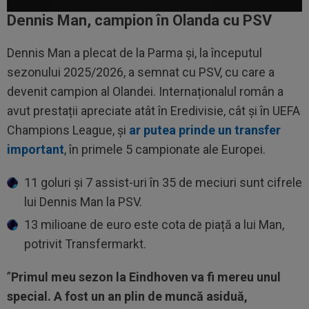
Dennis Man, campion în Olanda cu PSV
Dennis Man a plecat de la Parma și, la începutul
sezonului 2025/2026, a semnat cu PSV, cu care a
devenit campion al Olandei. Internaționalul român a
avut prestații apreciate atât în Eredivisie, cât și în UEFA
Champions League, și
ar putea prinde un transfer
important
, în primele 5 campionate ale Europei.
11 goluri și 7 assist-uri în 35 de meciuri sunt cifrele
lui Dennis Man la PSV.
13 milioane de euro este cota de piață a lui Man,
potrivit Transfermarkt.
”
Primul meu sezon la Eindhoven va fi mereu unul
special. A fost un an plin de muncă asiduă,