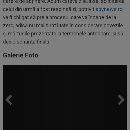
cerere de abținere. Acum câteva zile, însă, solicitarea
celui din urmă a fost respinsă și, potrivit
spynews.ro
,
va fi obligat să preia procesul care va începe de la
zero, adică nu mai sunt luate în considerare dovezile
și mărturiile prezentate la termenele anterioare, și să
dea o sentință finală.
Galerie Foto