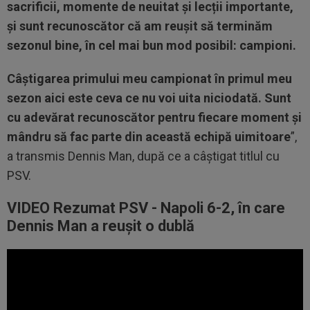
sacrificii, momente de neuitat și lecții importante,
și sunt recunoscător că am reușit să terminăm
sezonul bine, în cel mai bun mod posibil: campioni.
Câștigarea primului meu campionat în primul meu
sezon aici este ceva ce nu voi uita niciodată. Sunt
cu adevărat recunoscător pentru fiecare moment și
mândru să fac parte din această echipă uimitoare
”,
a transmis Dennis Man, după ce a câștigat titlul cu
PSV.
VIDEO Rezumat PSV - Napoli 6-2, în care
Dennis Man a reușit o dublă