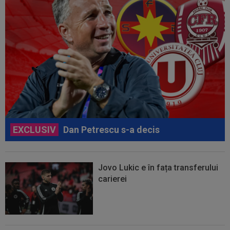
EXCLUSIV
Dan Petrescu s-a decis
Jovo Lukic e în fața transferului
carierei