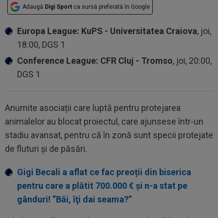
Adaugă
Digi Sport
ca sursă preferată în Google
Europa League: KuPS - Universitatea Craiova
, joi,
18:00, DGS 1
Conference League: CFR Cluj - Tromso
, joi, 20:00,
DGS 1
Anumite asociații care luptă pentru protejarea
animalelor au blocat proiectul, care ajunsese într-un
stadiu avansat, pentru că în zonă sunt specii protejate
de fluturi și de păsări.
Gigi Becali a aflat ce fac preoții din biserica
pentru care a plătit 700.000 € și n-a stat pe
gânduri! ”Băi, îţi dai seama?”