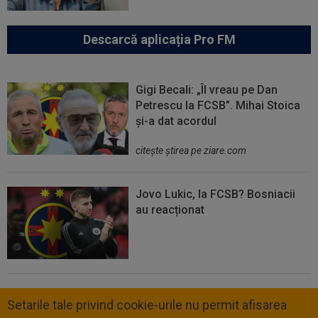
Descarcă aplicația Pro FM
Gigi Becali: „Îl vreau pe Dan
Petrescu la FCSB”. Mihai Stoica
și-a dat acordul
citeşte ştirea pe ziare.com
Jovo Lukic, la FCSB? Bosniacii
au reacționat
Setarile tale privind cookie-urile nu permit afisarea