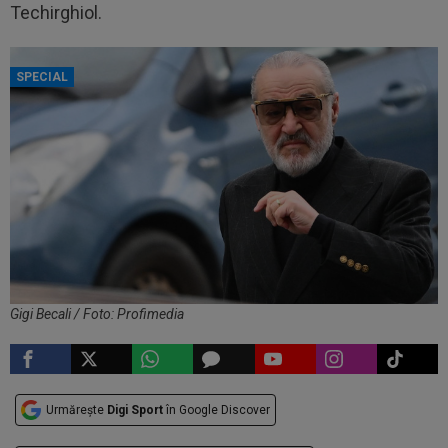
Techirghiol.
SPECIAL
Gigi Becali / Foto: Profimedia
Urmărește
Digi Sport
în Google Discover