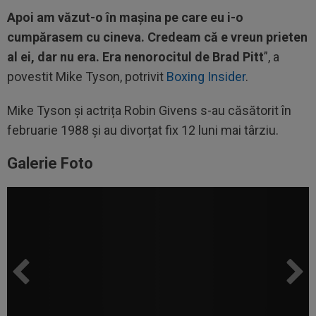
Apoi am văzut-o în mașina pe care eu i-o
cumpărasem cu cineva. Credeam că e vreun prieten
al ei, dar nu era. Era nenorocitul de Brad Pitt
”, a
povestit Mike Tyson, potrivit
Boxing Insider
.
Mike Tyson și actrița Robin Givens s-au căsătorit în
februarie 1988 și au divorțat fix 12 luni mai târziu.
Galerie Foto