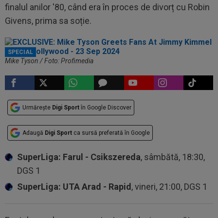
finalul anilor '80, când era în proces de divorț cu Robin
Givens, prima sa soție.
SPECIAL
Mike Tyson / Foto: Profimedia
Urmărește
Digi Sport
în Google Discover
Adaugă
Digi Sport
ca sursă preferată în Google
SuperLiga: Farul - Csikszereda
, sâmbătă, 18:30,
DGS 1
SuperLiga: UTA Arad - Rapid
, vineri, 21:00, DGS 1