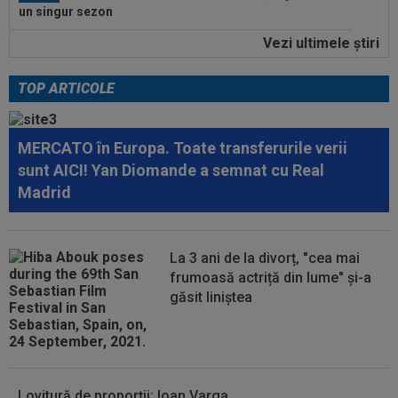
un singur sezon
Vezi ultimele ştiri
20:32
A simțit că ”MM Stoica vrea să-l păcălească” și
acum e în fața unui contract...
TOP ARTICOLE
21:29
EXCLUSIV
Conducerea de la Universitatea
Craiova a dat verdictul! Analiza transferurilor...
MERCATO în Europa. Toate transferurile verii
21:19
Lovitura primită de Rapid la meciul cu UTA
sunt AICI! Yan Diomande a semnat cu Real
Madrid
21:06
FOTO
Ioana Țiriac a plecat din Dubai și nu s-
a uitat deloc la bani: 2.000 de euro pe...
La 3 ani de la divorț, "cea mai
21:05
Prima reacție a lui Ovidiu Burcă, după ce
frumoasă actriță din lume" și-a
Cosmin Matei a fost suspendat pentru...
găsit liniștea
21:01
LIVE VIDEO&TEXT
UTA - Rapid 0-0, ACUM,
pe Digi Sport 1. Padula a trimis mingea în bară!
Lovitură de proporții: Ioan Varga,