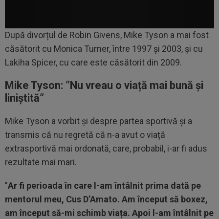
După divorțul de Robin Givens, Mike Tyson a mai fost
căsătorit cu Monica Turner, între 1997 și 2003, și cu
Lakiha Spicer, cu care este căsătorit din 2009.
Mike Tyson: ”Nu vreau o viață mai bună și
liniștită”
Mike Tyson a vorbit și despre partea sportivă și a
transmis că nu regretă că n-a avut o viață
extrasportivă mai ordonată, care, probabil, i-ar fi adus
rezultate mai mari.
”
Ar fi perioada în care l-am întâlnit prima dată pe
mentorul meu, Cus D’Amato. Am început să boxez,
am început să-mi schimb viața. Apoi l-am întâlnit pe