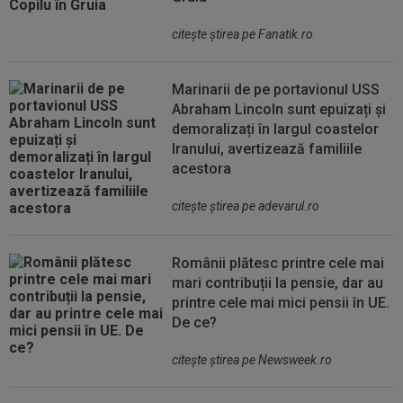
citeşte ştirea pe Fanatik.ro
Marinarii de pe portavionul USS
Abraham Lincoln sunt epuizați și
demoralizați în largul coastelor
Iranului, avertizează familiile
acestora
citeşte ştirea pe adevarul.ro
Românii plătesc printre cele mai
mari contribuții la pensie, dar au
printre cele mai mici pensii în UE.
De ce?
citeşte ştirea pe Newsweek.ro