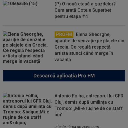
(P) O nouă etapă a gazdelor?
Cum arată Cotele Superbet
pentru etapa #4
PROFM
Elena Gheorghe,
apariție de senzație pe plajele din
Grecia. Ce regulă respectă
artista atunci când merge în
vacanță
Descarcă aplicația Pro FM
Antonio Folha, antrenorul lui CFR
Cluj, demis după umilința cu
Tromso: „Mi-e rușine de ce staff
am”
citeşte ştirea pe ziare.com