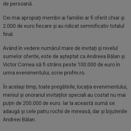
de persoană.
Cei mai apropiați membri ai familiei ar fi oferit chiar și
2.000 de euro fiecare și au ridicat semnificativ totalul
final.
Având în vedere numărul mare de invitați și nivelul
sumelor oferite, este de așteptat ca Andreea Bălan și
Victor Cornea să fi strâns peste 100.000 de euro în
urma evenimentului, scrie
profm.ro
.
În același timp, toate pregătirile, locația evenimentului,
meniul și onorariul invitaților speciali au costat nu mai
puțin de 200.000 de euro. Iar la această sumă se
adaugă și cele patru rochii de mireasă, dar și bijuteriile
Andreei Bălan.