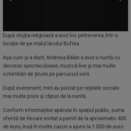
După slujba religioasă a avut loc petrecerea, într-o
locație de pe malul lacului Buftea.
Așa cum și-a dorit, Andreea Bălan a avut o nuntă cu
decoruri spectaculoase, muzică live și mai multe
schimbări de ținute pe parcursul serii.
După eveniment, mirii au postat pe rețelele sociale
mai multe poze și clipuri de la nuntă.
Conform informațiilor apărute în spațiul public, suma
oferită de fiecare invitat a pornit de la aproximativ 400
de euro, însă în multe cazuri a ajuns la 1.000 de euro