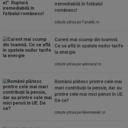
iremediabilă în fotbalul
românesc!
citeşte ştirea pe Fanatik.ro
Curent mai scump din toamnă.
Ce se află în spatele noilor tarife
la energie
citeşte ştirea pe adevarul.ro
Românii plătesc printre cele mai
mari contribuții la pensie, dar au
printre cele mai mici pensii în UE.
De ce?
citeşte ştirea pe Newsweek.ro