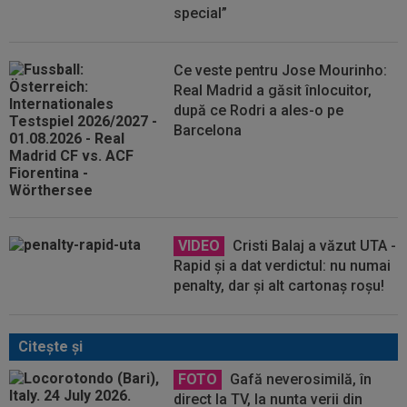
special”
Ce veste pentru Jose Mourinho:
Real Madrid a găsit înlocuitor,
după ce Rodri a ales-o pe
Barcelona
VIDEO
Cristi Balaj a văzut UTA -
Rapid și a dat verdictul: nu numai
penalty, dar și alt cartonaș roșu!
Citeşte şi
FOTO
Gafă neverosimilă, în
direct la TV, la nunta verii din