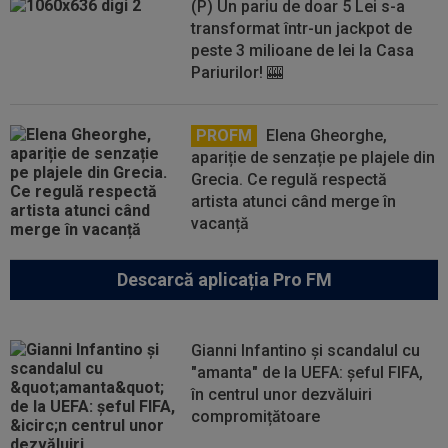
(P) Un pariu de doar 5 Lei s-a
transformat într-un jackpot de
peste 3 milioane de lei la Casa
Pariurilor! 🎰
PROFM
Elena Gheorghe,
apariție de senzație pe plajele din
Grecia. Ce regulă respectă
artista atunci când merge în
vacanță
Descarcă aplicația Pro FM
Gianni Infantino și scandalul cu
"amanta" de la UEFA: șeful FIFA,
în centrul unor dezvăluiri
compromițătoare