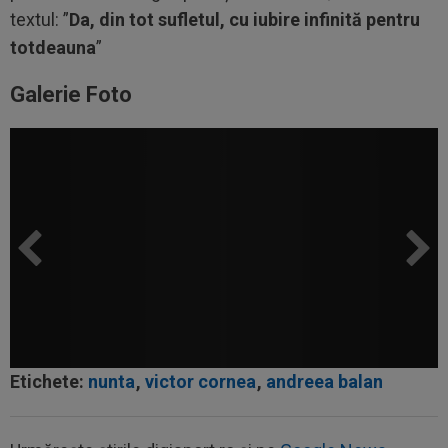
textul: ”
Da, din tot sufletul, cu iubire infinită pentru
totdeauna
”
Galerie Foto
Etichete:
nunta
,
victor cornea
,
andreea balan