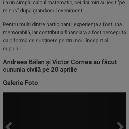
La un simplu calcul matematic, cei doi miri au ieșit "pe
minus" după grandiosul eveniment.
Pentru mulți dintre participanți, experiența a fost una
memorabilă, iar contribuția financiară a fost percepută
ca o formă de susținere pentru noul început al
cuplului.
Andreea Bălan și Victor Cornea au făcut
cununia civilă pe 20 aprilie
Galerie Foto