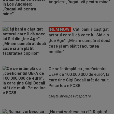
Angeles: „Rugați-vă pentru mine”
FILM NOW
Câți bani a câștigat
actorul care îi dă voce lui Sid din
„Ice Age”: „Mi-am cumpărat două
case și am plătit facultatea
copiilor”
Ce se întâmplă cu „coeficientul
UEFA de 100.000.000 de euro”, la
care ține Gigi Becali atât de mult.
Pe ce loc e FCSB
citeşte ştirea pe Prosport.ro
„Nu mai vorbesc cu el”. Ruptură