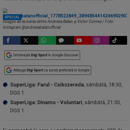
SPECIAL
Imagini de la nunta dintre Andreea Bălan și Victor Cornea / Foto:
Instagram @andreeabalanofficial
Urmărește
Digi Sport
în Google Discover
Adaugă
Digi Sport
ca sursă preferată în Google
SuperLiga: Farul - Csikszereda
, sâmbătă, 18:30,
DGS 1
SuperLiga: Dinamo - Voluntari
, sâmbătă, 21:30,
DGS 1