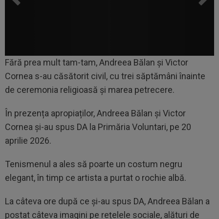
Fără prea mult tam-tam, Andreea Bălan și Victor
Cornea s-au căsătorit civil, cu trei săptămâni înainte
de ceremonia religioasă și marea petrecere.
În prezența apropiaților, Andreea Bălan și Victor
Cornea și-au spus DA la Primăria Voluntari, pe 20
aprilie 2026.
Tenismenul a ales să poarte un costum negru
elegant, în timp ce artista a purtat o rochie albă.
La câteva ore după ce și-au spus DA, Andreea Bălan a
postat câteva imagini pe rețelele sociale, alături de