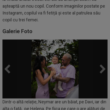
așteaptă un nou copil. Conform imaginilor postate pe
Instagram, copilul va fi fetiță și este al patrulea său
copil cu trei femei.
Galerie Foto
Dintr-o altă relație, Neymar are un băiat, pe Davi, iar din
alta o fată, pe Helena. Pe fiica pe care o are alături de