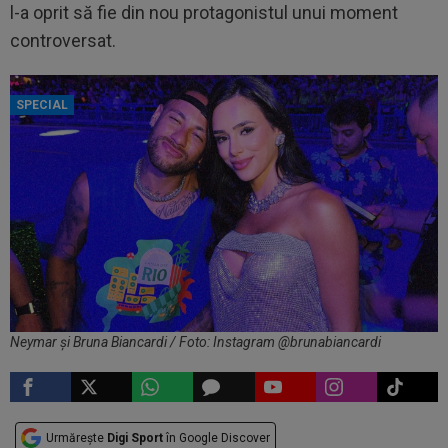
l-a oprit să fie din nou protagonistul unui moment
controversat.
SPECIAL
Neymar și Bruna Biancardi / Foto: Instagram @brunabiancardi
Urmărește
Digi Sport
în Google Discover