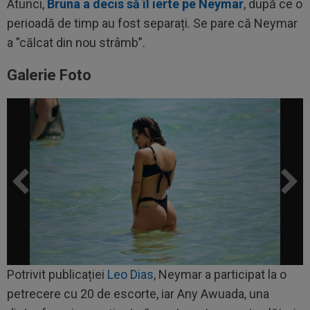
Atunci,
Bruna a decis să îl ierte pe Neymar
, după ce o
perioadă de timp au fost separați. Se pare că Neymar
a ”călcat din nou strâmb”.
Galerie Foto
Potrivit publicației
Leo Dias
, Neymar a participat la o
petrecere cu 20 de escorte, iar Any Awuada, una