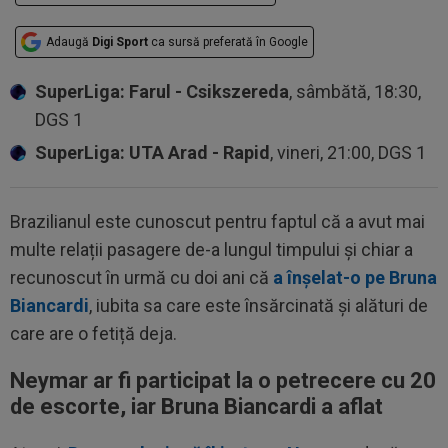
Adaugă
Digi Sport
ca sursă preferată în Google
SuperLiga: Farul - Csikszereda
, sâmbătă, 18:30,
DGS 1
SuperLiga: UTA Arad - Rapid
, vineri, 21:00, DGS 1
Brazilianul este cunoscut pentru faptul că a avut mai
multe relații pasagere de-a lungul timpului și chiar a
recunoscut în urmă cu doi ani că
a înșelat-o pe Bruna
Biancardi
, iubita sa care este însărcinată și alături de
care are o fetiță deja.
Neymar ar fi participat la o petrecere cu 20
de escorte, iar Bruna Biancardi a aflat