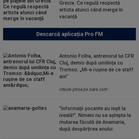
Grecia. Ce regulă respectă
artista atunci când merge în
vacanță
Descarcă aplicația Pro FM
Antonio Folha, antrenorul lui CFR
Cluj, demis după umilința cu
Tromso: „Mi-e rușine de ce staff
am”
citeşte ştirea pe ziare.com
”Informații șocante au ieșit la
iveală!”. Nimeni nu se aștepta la
mutarea făcută de Anamaria,
după despărțirea anului