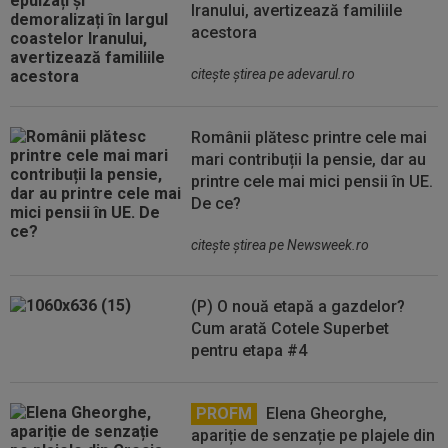
Iranului, avertizează familiile
acestora
citeşte ştirea pe adevarul.ro
Românii plătesc printre cele mai
mari contribuții la pensie, dar au
printre cele mai mici pensii în UE.
De ce?
citeşte ştirea pe Newsweek.ro
(P) O nouă etapă a gazdelor?
Cum arată Cotele Superbet
pentru etapa #4
PROFM
Elena Gheorghe,
apariție de senzație pe plajele din