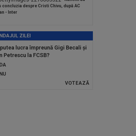
s concluzia despre Cristi Chivu, după AC
an - Inter
NDAJUL ZILEI
 putea lucra împreună Gigi Becali și
n Petrescu la FCSB?
DA
NU