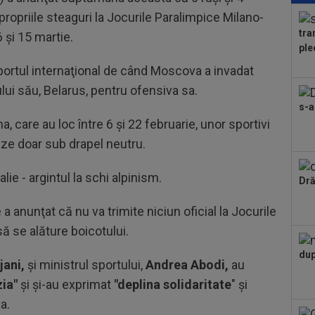
Eur
propriile steaguri la Jocurile Paralimpice Milano-
și-a
tra
6 şi 15 martie.
13
ple
Dio
uri
portul internaţional de când Moscova a invadat
14
tului său, Belarus, pentru ofensiva sa.
s-a
, care au loc între 6 şi 22 februarie, unor sportivi
14
Mad
reze doar sub drapel neutru.
14
lie - argintul la schi alpinism.
Dră
Vic
sp
 a anunţat că nu va trimite niciun oficial la Jocurile
14
pro
 să se alăture boicotului.
13
dup
jani,
şi ministrul sportului,
Andrea Abodi,
au
”în
căt
zia"
şi şi-au exprimat
"deplina solidaritate
" şi
a.