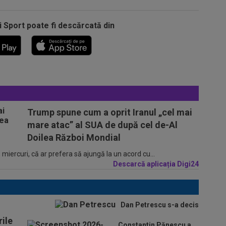
i Sport poate fi descărcată din
Trump spune cum a oprit Iranul „cel mai
mare atac” al SUA de după cel de-Al
Doilea Război Mondial
iercuri, că ar prefera să ajungă la un acord cu...
Descarcă aplicația Digi24
Dan Petrescu s-a decis
ile
Constantin Pănescu a