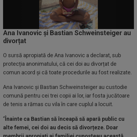
Ana Ivanovic și
Bastian Schweinsteiger au
divorțat
O sursă apropiată de Ana Ivanovic a declarat, sub
protecția anonimatului, că cei doi au divorțat de
comun acord și că toate procedurile au fost realizate.
Ana Ivanovic și Bastian Schweinsteiger au custodie
comună pentru cei trei copii ai lor, iar fosta jucătoare
de tenis a rămas cu vila în care cuplul a locuit.
”
Înainte ca Bastian să înceapă să apară public cu
alte femei, cei doi au decis să divorțeze. Doar
membrii apropiați ai familiei cunoșteau această