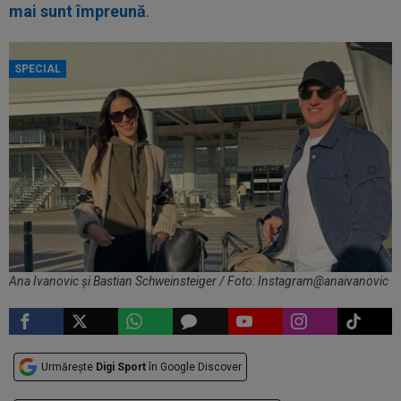
mai sunt împreună
.
SPECIAL
Ana Ivanovic și Bastian Schweinsteiger / Foto: Instagram@anaivanovic
Urmărește
Digi Sport
în Google Discover