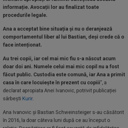
informație. Avocații lor au finalizat toate
procedurile legale.
Ana a acceptat bine situația și nu o deranjează
comportamentul liber al lui Bastian, deși crede că o
face intenționat.
Au trei copii, iar cel mai mic fiu s-a născut acum
doar doi ani. Numele celui mai mic copil nu a fost
făcut public. Custodia este comună, iar Ana a primit
casa în care locuiește în prezent cu copiii
”, a
declarat apropiata Anei Ivanovic, potrivit publicației
sârbești
Kurir
.
Ana Ivanovic și Bastian Schweinsteiger s-au căsătorit
în 2016, la doar câteva luni după ce au început o