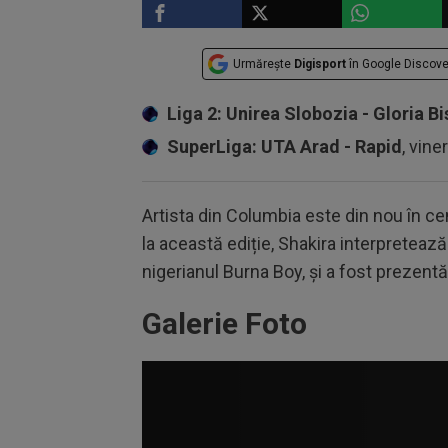
Urmărește
Digisport
în Google Discove
Liga 2: Unirea Slobozia - Gloria Bi
SuperLiga: UTA Arad - Rapid
, vine
Artista din Columbia este din nou în cen
la această ediție, Shakira interpretează
nigerianul Burna Boy, și a fost prezen
Galerie Foto