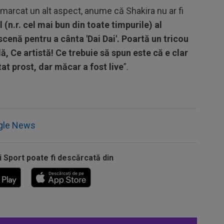
emarcat un alt aspect, anume că Shakira nu ar fi
(n.r. cel mai bun din toate timpurile) al
cenă pentru a cânta 'Dai Dai'. Poartă un tricou
, Ce artistă! Ce trebuie să spun este că e clar
tat prost, dar măcar a fost live
”.
gle News
i Sport poate fi descărcată din