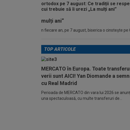
mulți ani”
n fiecare an, pe 7 august, biserica o cinstește pe 
TOP ARTICOLE
MERCATO în Europa. Toate transferur
verii sunt AICI! Yan Diomande a semn
cu Real Madrid
Perioada de MERCATO din vara lui 2026 se anunță
una spectaculoasă, cu multe transferuri de...