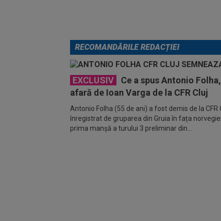
RECOMANDĂRILE REDACȚIEI
EXCLUSIV
Ce a spus Antonio Folha, 
afară de Ioan Varga de la CFR Cluj
Antonio Folha (55 de ani) a fost demis de la CFR C
înregistrat de gruparea din Gruia în fața norvegien
prima manșă a turului 3 preliminar din...