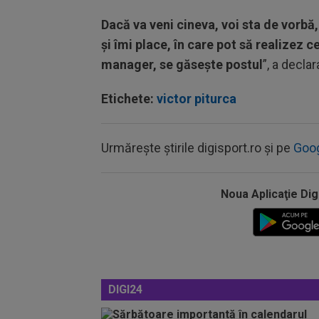
Dacă va veni cineva, voi sta de vorbă,
și îmi place, în care pot să realizez c
manager, se găsește postul
”, a decla
Etichete:
victor piturca
Urmărește știrile digisport.ro și pe
Goo
Noua Aplicaţie Dig
DIGI24