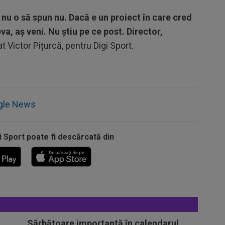
 nu o să spun nu. Dacă e un proiect în care cred
eva, aș veni. Nu știu pe ce post. Director,
rat Victor Pițurcă, pentru Digi Sport.
gle News
i Sport poate fi descărcată din
Sărbătoare importantă în calendarul