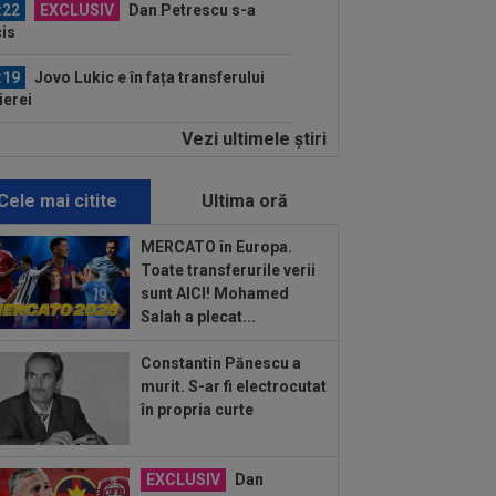
:22
EXCLUSIV
Dan Petrescu s-a
is
:19
Jovo Lukic e în fața transferului
ierei
Vezi ultimele ştiri
:18
EXCLUSIV
Ilie Dumitrescu l-a
 ”la zid” pe Becali, după decizia de la
B: ”Te-ai...
Cele mai citite
Ultima oră
:17
Micael Leandro a murit, după ce a
t împușcat în timpul meciului
MERCATO în Europa.
Toate transferurile verii
:04
Surpriza serii în Europa: rezultat
sunt AICI! Mohamed
rălucitor” pentru oaspeți în turul trei...
Salah a plecat...
:55
EXCLUSIV
Ioan Andone s-a
Constantin Pănescu a
vins de Dinamo, după doar 3 etape:
murit. S-ar fi electrocutat
 mă așteptam la așa...
în propria curte
:47
Denis Drăguș, tras pe "linie
rtă". A fost anunțat transferul unui
er...
EXCLUSIV
Dan
:17
EXCLUSIV
Victor Pițurcă,