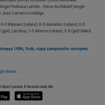
Angel Pedraza Lamita - Steve Archibald (Angel
co Jose Carrasco Hidalgo.
 0-0 Majearu (ratare), 0-0 Alexanko (ratare), 0-0
 (gol), Lăcătuş, 1-0 Alonso (ratare), 2-0 (gol) Balint,
steaua 1986
,
fcsb
,
cupa campionilor europeni
gle News
i Sport poate fi descărcată din