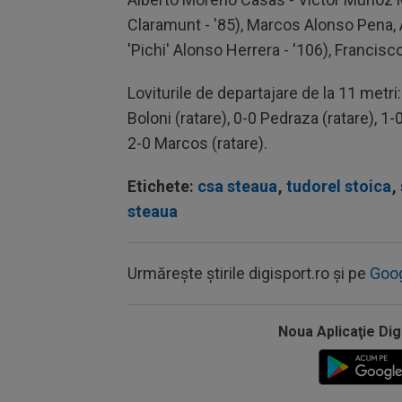
Claramunt - '85), Marcos Alonso Pena, 
'Pichi' Alonso Herrera - '106), Francis
Loviturile de departajare de la 11 metri:
Boloni (ratare), 0-0 Pedraza (ratare), 1-0
2-0 Marcos (ratare).
Etichete:
csa steaua
,
tudorel stoica
,
steaua
Urmărește știrile digisport.ro și pe
Goo
Noua Aplicaţie Dig