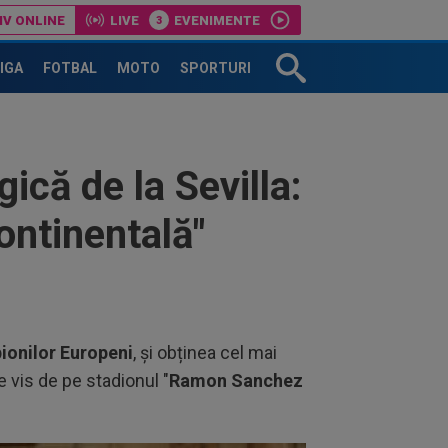
IV ONLINE
LIVE
EVENIMENTE
LIGA
FOTBAL
MOTO
SPORTURI
ică de la Sevilla:
ontinentală"
ionilor Europeni
, și obținea cel mai
 vis de pe stadionul "
Ramon Sanchez