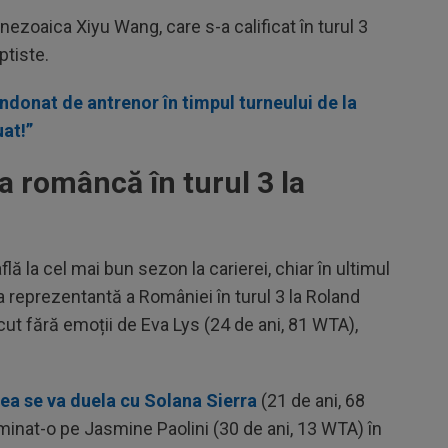
nezoaica Xiyu Wang, care s-a calificat în turul 3
tiste.
ndonat de antrenor în timpul turneului de la
at!”
a româncă în turul 3 la
lă la cel mai bun sezon la carierei, chiar în ultimul
ra reprezentantă a României în turul 3 la Roland
cut fără emoții de Eva Lys (24 de ani, 81 WTA),
tea se va duela cu Solana Sierra
(21 de ani, 68
minat-o pe Jasmine Paolini (30 de ani, 13 WTA) în