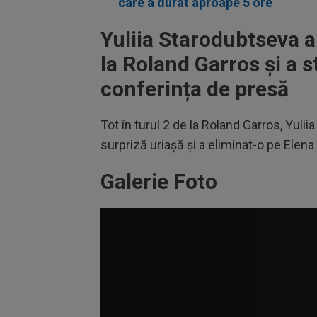
care a durat aproape 5 ore
Yuliia Starodubtseva a
la Roland Garros și a s
conferința de presă
Tot în turul 2 de la Roland Garros, Yuli
surpriză uriașă și a eliminat-o pe Elena 
Galerie Foto