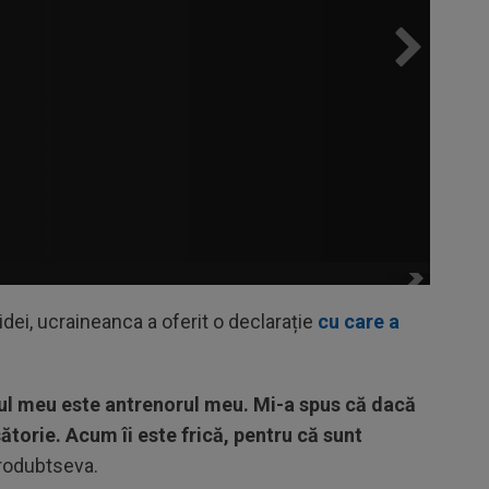
idei, ucraineanca a oferit o declarație
cu care a
tul meu este antrenorul meu. Mi-a spus că dacă
ătorie. Acum îi este frică, pentru că sunt
arodubtseva.