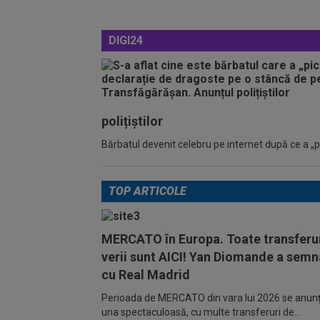
DIGI24
polițiștilor
Bărbatul devenit celebru pe internet după ce a „pic
TOP ARTICOLE
MERCATO în Europa. Toate transferur
verii sunt AICI! Yan Diomande a semn
cu Real Madrid
Perioada de MERCATO din vara lui 2026 se anunță
una spectaculoasă, cu multe transferuri de...