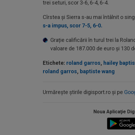
trei seturi, scor 3-6, 6-4, 6-4.
Cîrstea și Sierra s-au mai întâlnit o si
s-a impus, scor 7-5, 6-0.
Grație calificării în turul trei la Rol
valoare de 187.000 de euro și 130 
Etichete:
roland garros
,
hailey baptis
roland garros
,
baptiste wang
Urmărește știrile digisport.ro și pe
Goo
Noua Aplicaţie Dig