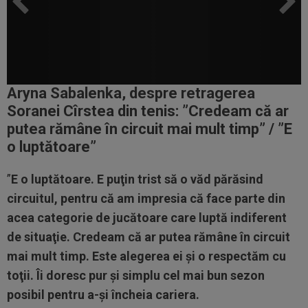
Aryna Sabalenka, despre retragerea
Soranei Cîrstea din tenis: ”Credeam că ar
putea rămâne în circuit mai mult timp” / ”E
o luptătoare”
”
E o luptătoare. E puţin trist să o văd părăsind
circuitul, pentru că am impresia că face parte din
acea categorie de jucătoare care luptă indiferent
de situaţie. Credeam că ar putea rămâne în circuit
mai mult timp. Este alegerea ei şi o respectăm cu
toţii. Îi doresc pur şi simplu cel mai bun sezon
posibil pentru a-şi încheia cariera.