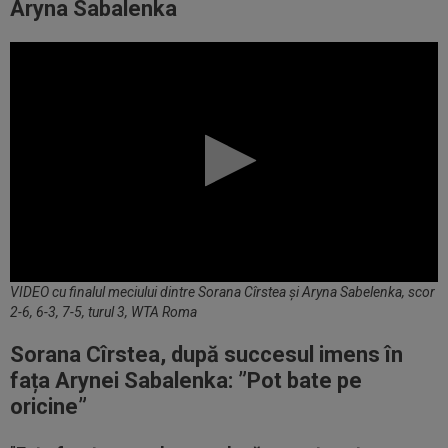
Aryna Sabalenka
VIDEO cu finalul meciului dintre Sorana Cîrstea și Aryna Sabelenka, scor
2-6, 6-3, 7-5, turul 3, WTA Roma
Sorana Cîrstea, după succesul imens în
fața Arynei Sabalenka: ”Pot bate pe
oricine”