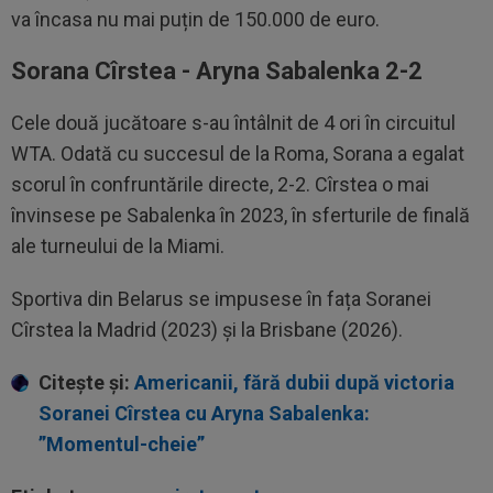
va încasa nu mai puțin de 150.000 de euro.
Sorana Cîrstea - Aryna Sabalenka 2-2
Cele două jucătoare s-au întâlnit de 4 ori în circuitul
WTA. Odată cu succesul de la Roma, Sorana a egalat
scorul în confruntările directe, 2-2. Cîrstea o mai
învinsese pe Sabalenka în 2023, în sferturile de finală
ale turneului de la Miami.
Sportiva din Belarus se impusese în fața Soranei
Cîrstea la Madrid (2023) și la Brisbane (2026).
Citește și:
Americanii, fără dubii după victoria
Soranei Cîrstea cu Aryna Sabalenka:
”Momentul-cheie”