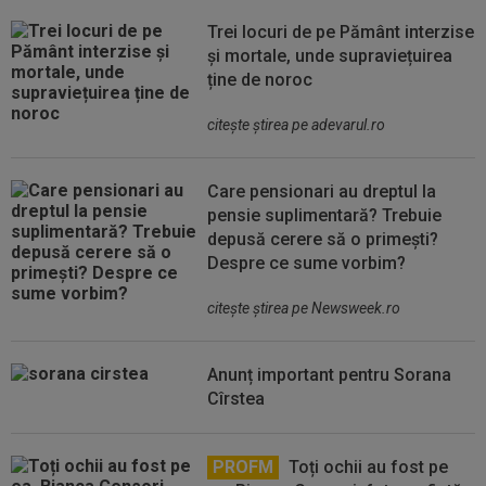
Trei locuri de pe Pământ interzise
și mortale, unde supraviețuirea
ține de noroc
citeşte ştirea pe adevarul.ro
Care pensionari au dreptul la
pensie suplimentară? Trebuie
depusă cerere să o primești?
Despre ce sume vorbim?
citeşte ştirea pe Newsweek.ro
Anunț important pentru Sorana
Cîrstea
PROFM
Toți ochii au fost pe