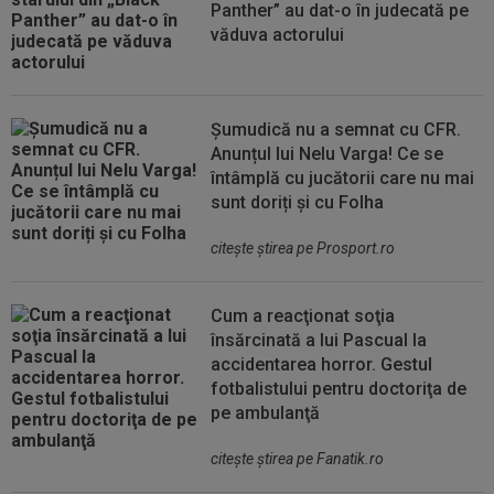
Panther” au dat-o în judecată pe
văduva actorului
Șumudică nu a semnat cu CFR.
Anunțul lui Nelu Varga! Ce se
întâmplă cu jucătorii care nu mai
sunt doriți și cu Folha
citeşte ştirea pe Prosport.ro
Cum a reacţionat soţia
însărcinată a lui Pascual la
accidentarea horror. Gestul
fotbalistului pentru doctoriţa de
pe ambulanţă
citeşte ştirea pe Fanatik.ro