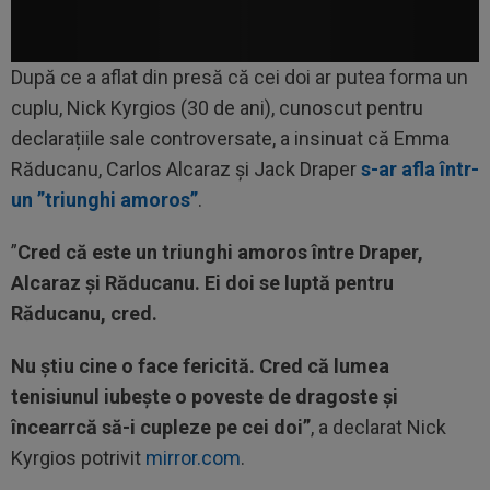
După ce a aflat din presă că cei doi ar putea forma un
cuplu, Nick Kyrgios (30 de ani), cunoscut pentru
declarațiile sale controversate, a insinuat că Emma
Răducanu, Carlos Alcaraz și Jack Draper
s-ar afla într-
un ”triunghi amoros”
.
”
Cred că este un triunghi amoros între Draper,
Alcaraz și Răducanu. Ei doi se luptă pentru
Răducanu, cred.
Nu știu cine o face fericită. Cred că lumea
tenisiunul iubește o poveste de dragoste și
încearrcă să-i cupleze pe cei doi”
, a declarat Nick
Kyrgios potrivit
mirror.com
.