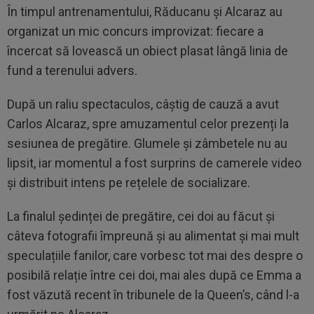
În timpul antrenamentului, Răducanu și Alcaraz au
organizat un mic concurs improvizat: fiecare a
încercat să lovească un obiect plasat lângă linia de
fund a terenului advers.
După un raliu spectaculos, câștig de cauză a avut
Carlos Alcaraz, spre amuzamentul celor prezenți la
sesiunea de pregătire. Glumele și zâmbetele nu au
lipsit, iar momentul a fost surprins de camerele video
și distribuit intens pe rețelele de socializare.
La finalul ședinței de pregătire, cei doi au făcut și
câteva fotografii împreună și au alimentat și mai mult
speculațiile fanilor, care vorbesc tot mai des despre o
posibilă relație între cei doi, mai ales după ce Emma a
fost văzută recent în tribunele de la Queen’s, când l-a