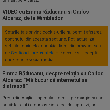
urmărit pe Alcaraz.
VIDEO cu Emma Răducanu și Carlos
Alcaraz, de la Wimbledon
Setarile tale privind cookie-urile nu permit afisarea
continutul din aceasta sectiune. Poti actualiza
setarile modulelor coookie direct din browser sau
de
Gestionați preferințele
– e nevoie sa accepti
cookie-urile social media
Emma Răducanu, despre relația cu Carlos
Alcaraz: ”Mă bucur că internetul se
distrează”
Presa din Anglia a speculat imediat pe marginea unei
posibile relații amoroase între cei doi sportivi, iar