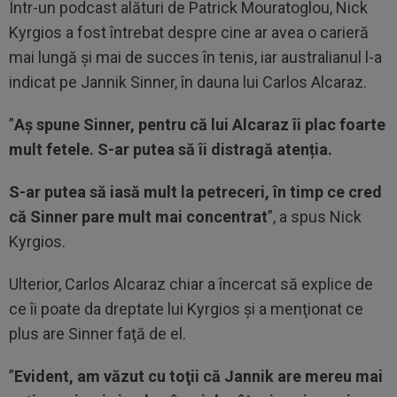
Într-un podcast alături de Patrick Mouratoglou, Nick
Kyrgios a fost întrebat despre cine ar avea o carieră
mai lungă și mai de succes în tenis, iar australianul l-a
indicat pe Jannik Sinner, în dauna lui Carlos Alcaraz.
”
Aș spune Sinner, pentru că lui Alcaraz îi plac foarte
mult fetele. S-ar putea să îi distragă atenția.
S-ar putea să iasă mult la petreceri, în timp ce cred
că Sinner pare mult mai concentrat
”, a spus Nick
Kyrgios.
Ulterior, Carlos Alcaraz chiar a încercat să explice de
ce îi poate da dreptate lui Kyrgios şi a menţionat ce
plus are Sinner faţă de el.
”
Evident, am văzut cu toţii că Jannik are mereu mai