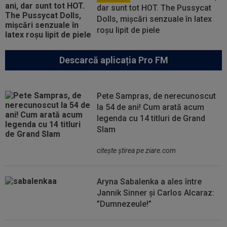
dar sunt tot HOT. The Pussycat
Dolls, mișcări senzuale în latex
roșu lipit de piele
Descarcă aplicația Pro FM
Pete Sampras, de nerecunoscut
la 54 de ani! Cum arată acum
legenda cu 14 titluri de Grand
Slam
citeşte ştirea pe ziare.com
Aryna Sabalenka a ales între
Jannik Sinner și Carlos Alcaraz:
”Dumnezeule!”