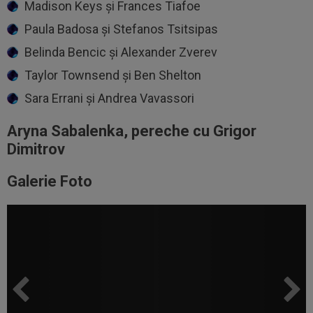
Madison Keys şi Frances Tiafoe
Paula Badosa şi Stefanos Tsitsipas
Belinda Bencic şi Alexander Zverev
Taylor Townsend şi Ben Shelton
Sara Errani şi Andrea Vavassori
Aryna Sabalenka, pereche cu Grigor
Dimitrov
Galerie Foto