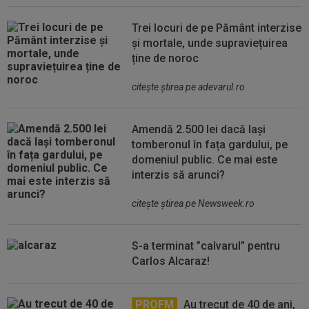
Trei locuri de pe Pământ interzise
și mortale, unde supraviețuirea
ține de noroc
citeşte ştirea pe adevarul.ro
Amendă 2.500 lei dacă lași
tomberonul în fața gardului, pe
domeniul public. Ce mai este
interzis să arunci?
citeşte ştirea pe Newsweek.ro
S-a terminat ”calvarul” pentru
Carlos Alcaraz!
PROFM
Au trecut de 40 de ani,