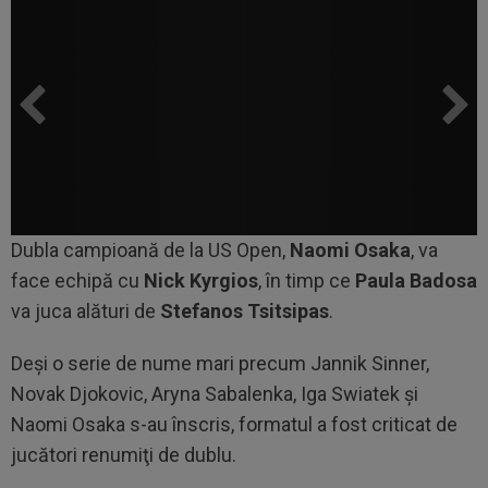
Dubla campioană de la US Open,
Naomi Osaka
, va
face echipă cu
Nick Kyrgios
, în timp ce
Paula Badosa
va juca alături de
Stefanos Tsitsipas
.
Deşi o serie de nume mari precum Jannik Sinner,
Novak Djokovic, Aryna Sabalenka, Iga Swiatek şi
Naomi Osaka s-au înscris, formatul a fost criticat de
jucători renumiţi de dublu.