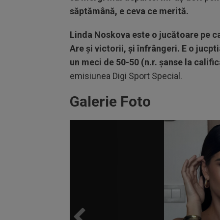
săptămână, e ceva ce merită.
Linda Noskova este o jucătoare pe car
Are și victorii, și înfrângeri. E o juc
un meci de 50-50 (n.r. șanse la calific
emisiunea Digi Sport Special.
Galerie Foto