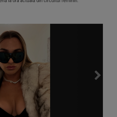
ă la ora actuală din circuitul feminin.