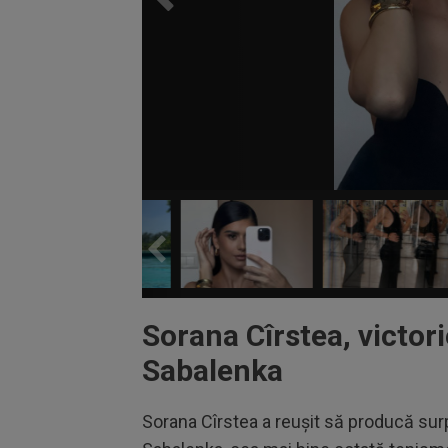
Sorana Cîrstea, victori
Sabalenka
Sorana Cîrstea a reușit să producă sur