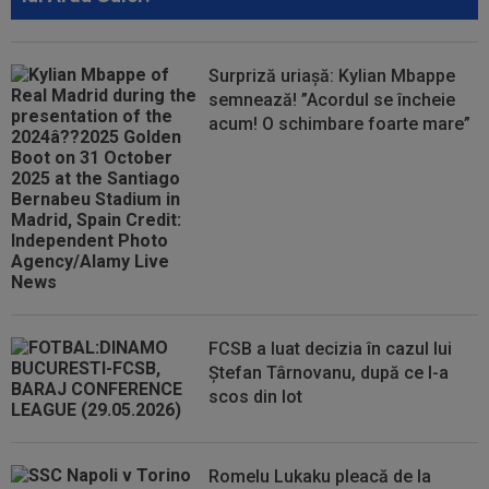
Surpriză uriașă: Kylian Mbappe
semnează! ”Acordul se încheie
acum! O schimbare foarte mare”
FCSB a luat decizia în cazul lui
Ștefan Târnovanu, după ce l-a
scos din lot
Romelu Lukaku pleacă de la