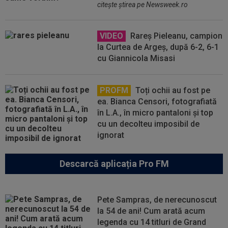
citeşte ştirea pe Newsweek.ro
VIDEO
Rareș Pieleanu, campion
la Curtea de Argeș, după 6-2, 6-1
cu Giannicola Misasi
PROFM
Toți ochii au fost pe
ea. Bianca Censori, fotografiată
în L.A., în micro pantaloni și top
cu un decolteu imposibil de
ignorat
Descarcă aplicația Pro FM
Pete Sampras, de nerecunoscut
la 54 de ani! Cum arată acum
legenda cu 14 titluri de Grand