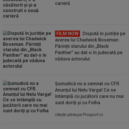
carieră
FILM NOW
Dispută în justiție pe
averea lui Chadwick Boseman.
Părinții starului din „Black
Panther” au dat-o în judecată pe
văduva actorului
Șumudică nu a semnat cu CFR.
Anunțul lui Nelu Varga! Ce se
întâmplă cu jucătorii care nu mai
sunt doriți și cu Folha
citeşte ştirea pe Prosport.ro