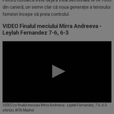
din carieră, un semn clar că noua generație a tenisului
feminin începe să preia controlul.
VIDEO Finalul meciului Mirra Andreeva -
Leylah Fernandez 7-6, 6-3
VIDEO cu finalul meciului Mirra Andreeva - Leylah Fernandez, 7-6, 6-3.
sferturi, WTA Madrid