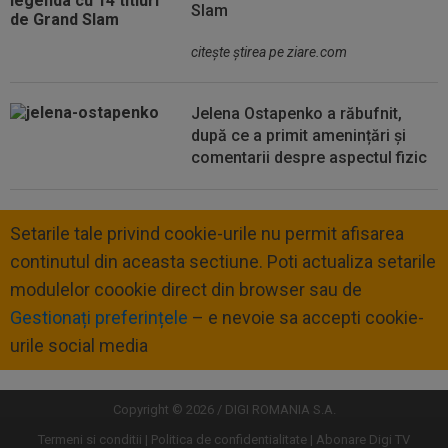
Slam
citeşte ştirea pe ziare.com
Jelena Ostapenko a răbufnit,
după ce a primit amenințări și
comentarii despre aspectul fizic
Setarile tale privind cookie-urile nu permit afisarea
continutul din aceasta sectiune. Poti actualiza setarile
modulelor coookie direct din browser sau de
Gestionați preferințele
– e nevoie sa accepti cookie-
urile social media
Copyright © 2026 / DIGI ROMANIA S.A.
Termeni si conditii
Politica de confidentialitate
Abonare Digi TV