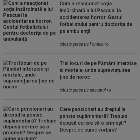
Cum a reacţionat soţia
însărcinată a lui Pascual la
accidentarea horror. Gestul
fotbalistului pentru doctoriţa de
pe ambulanţă
citeşte ştirea pe Fanatik.ro
Trei locuri de pe Pământ interzise
și mortale, unde supraviețuirea
ține de noroc
citeşte ştirea pe adevarul.ro
Care pensionari au dreptul la
pensie suplimentară? Trebuie
depusă cerere să o primești?
Despre ce sume vorbim?