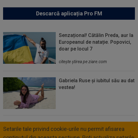
Descarcă aplicația Pro FM
Senzațional! Cătălin Preda, aur la
Europeanul de natație. Popovici,
doar pe locul 7
citeşte ştirea pe ziare.com
Gabriela Ruse și iubitul său au dat
vestea!
Setarile tale privind cookie-urile nu permit afisarea
continutul din aceasta sectiune. Poti actualiza setarile