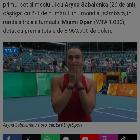
primul set al meciului cu
Aryna Sabalenka
(26 de ani),
câştigat cu 6-1 de numărul unu mondial, sâmbătă, în
runda a treia a turneului
Miami Open
(WTA 1.000),
dotat cu premii totale de 8.963.700 de dolari.
TENIS
Aryna Sabalenka / Foto: captură Digi Sport