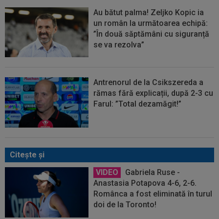
Au bătut palma! Zeljko Kopic ia
un român la următoarea echipă:
”În două săptămâni cu siguranță
se va rezolva”
Antrenorul de la Csikszereda a
rămas fără explicații, după 2-3 cu
Farul: ”Total dezamăgit!”
Citeşte şi
VIDEO
Gabriela Ruse -
Anastasia Potapova 4-6, 2-6.
Românca a fost eliminată în turul
doi de la Toronto!