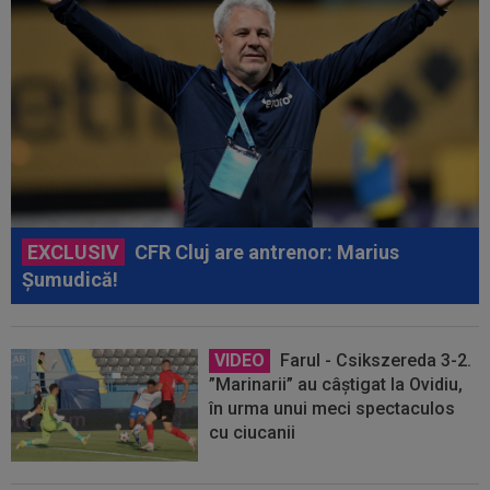
EXCLUSIV
CFR Cluj are antrenor: Marius
Șumudică!
VIDEO
Farul - Csikszereda 3-2.
”Marinarii” au câștigat la Ovidiu,
în urma unui meci spectaculos
cu ciucanii