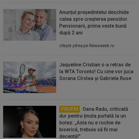
Anunțul președintelui deschide
calea spre creșterea pensiilor.
Pensionarii, prima veste bună
după 2 ani
citeşte ştirea pe Newsweek.ro
Jaqueline Cristian s-a retras de
la WTA Toronto! Cu cine vor juca
Sorana Cîrstea și Gabriela Ruse
PROFM
Oana Radu, criticată
dur pentru ținuta purtată la un
botez: „Asta nu e rochie de
biserică, trebuia să fii mai
decentă!”