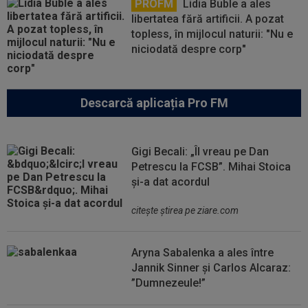
PROFM
Lidia Buble a ales
libertatea fără artificii. A pozat
topless, în mijlocul naturii: "Nu e
niciodată despre corp"
Descarcă aplicația Pro FM
Gigi Becali: „Îl vreau pe Dan
Petrescu la FCSB”. Mihai Stoica
și-a dat acordul
citeşte ştirea pe ziare.com
Aryna Sabalenka a ales între
Jannik Sinner și Carlos Alcaraz:
”Dumnezeule!”