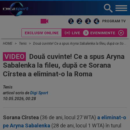
LIVE TV
PROGRAM TV
EXCLUSIV ONLINE
LIVE
EVENIMENTE
HOME
Tenis
Două cuvinte! Ce a spus Aryna Sabalenka la fileu, după ce Sorana Cîrstea a eliminat-o la Roma
VIDEO
Două cuvinte! Ce a spus Aryna
Sabalenka la fileu, după ce Sorana
Cîrstea a eliminat-o la Roma
Tenis
articol scris de
Digi Sport
10.05.2026, 00:28
Sorana Cîrstea
(36 de ani, locul 27 WTA)
a eliminat-o
pe Aryna Sabalenka
(28 de ani, locul 1 WTA) în turul