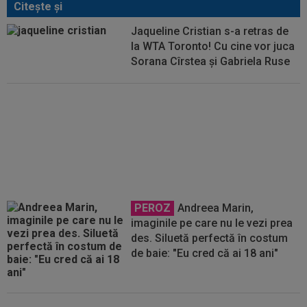
Citeşte şi
Jaqueline Cristian s-a retras de
la WTA Toronto! Cu cine vor juca
Sorana Cîrstea și Gabriela Ruse
Anunț important pentru Sorana
Cîrstea
PEROZ
Andreea Marin,
imaginile pe care nu le vezi prea
des. Siluetă perfectă în costum
de baie: "Eu cred că ai 18 ani"