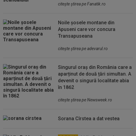
citeşte ştirea pe Fanatik.ro
Noile șosele montane din
Apuseni care vor concura
Transapuseana
citeşte ştirea pe adevarul.ro
Singurul oraș din România care a
aparținut de două țări simultan. A
devenit o singură localitate abia
în 1862
citeşte ştirea pe Newsweek.ro
Sorana Cîrstea a dat vestea