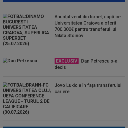
Anunțul venit din Israel, după ce
Universitatea Craiova a oferit
700.000€ pentru transferul lui
Nikita Stoinov
EXCLUSIV
Dan Petrescu s-a
decis
Jovo Lukic e în fața transferului
carierei