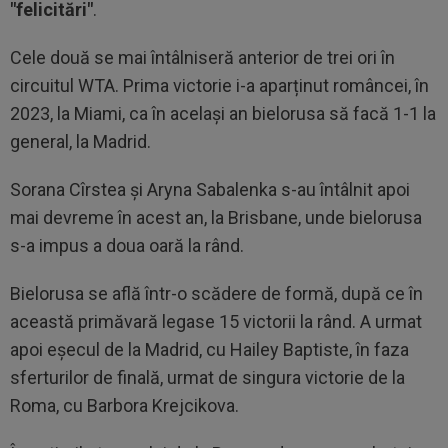
"felicitări"
.
Cele două se mai întâlniseră anterior de trei ori în
circuitul WTA. Prima victorie i-a aparținut româncei, în
2023, la Miami, ca în același an bielorusa să facă 1-1 la
general, la Madrid.
Sorana Cîrstea și Aryna Sabalenka s-au întâlnit apoi
mai devreme în acest an, la Brisbane, unde bielorusa
s-a impus a doua oară la rând.
Bielorusa se află într-o scădere de formă, după ce în
această primăvară legase 15 victorii la rând. A urmat
apoi eșecul de la Madrid, cu Hailey Baptiste, în faza
sferturilor de finală, urmat de singura victorie de la
Roma, cu Barbora Krejcikova.