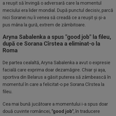
a reușit să învingă o adversară care la momentul
meciului era lider mondial. După punctul decisiv, parcă
nici Soranei nu îi venea să creadă ce a reușit și și-a
pus mâna la gură, extrem de zâmbitoare.
Aryna Sabalenka a spus "good job" la fileu,
după ce Sorana Cîrstea a eliminat-o la
Roma
De partea cealaltă, Aryna Sabalenka a avut o expresie
facială care exprima doar dezamăgire. Chiar și așa,
sportiva din Belarus a găsit puterea să zâmbească în
momentul în care a felicitat-o pe Sorana Cîrstea la
fileu.
Cea mai bună jucătoare a momentului i-a spus doar
două cuvinte româncei,
"good job"
, în traducere