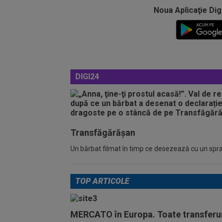
Noua Aplicaţie Dig
DIGI24
Transfăgărășan
Un bărbat filmat în timp ce desezează cu un spray
TOP ARTICOLE
MERCATO în Europa. Toate transferur