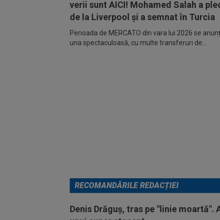
verii sunt AICI! Mohamed Salah a ple
de la Liverpool și a semnat în Turcia
Perioada de MERCATO din vara lui 2026 se anunță
una spectaculoasă, cu multe transferuri de...
RECOMANDĂRILE REDACȚIEI
Denis Drăguș, tras pe "linie moartă". 