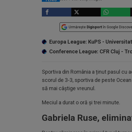
Urmărește
Digisport
în Google Discove
Europa League: KuPS - Universita
Conference League: CFR Cluj - T
Sportiva din România a ținut pasul cu a
scorul de 3-3, sportiva de peste Ocean
să mai câștige vreunul.
Meciul a durat o oră și trei minute.
Gabriela Ruse, elimina