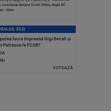
s concluzia despre Cristi Chivu, după AC
an - Inter
NDAJUL ZILEI
 putea lucra împreună Gigi Becali și
n Petrescu la FCSB?
DA
NU