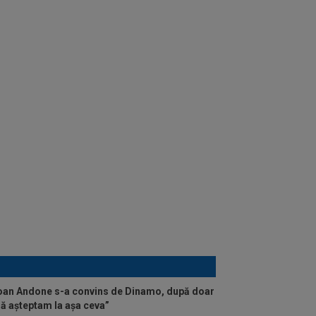
oan Andone s-a convins de Dinamo, după doar
mă așteptam la așa ceva”