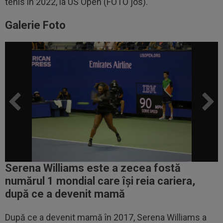
tenis în 2022, la US Open (FOTO jos).
Galerie Foto
Serena Williams este a zecea fostă
numărul 1 mondial care își reia cariera,
după ce a devenit mamă
După ce a devenit mamă în 2017, Serena Williams a