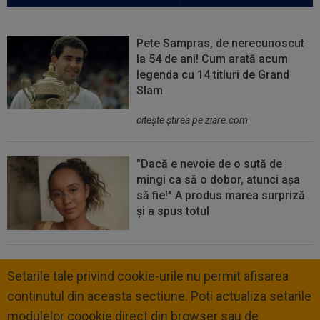
Pete Sampras, de nerecunoscut
la 54 de ani! Cum arată acum
legenda cu 14 titluri de Grand
Slam
citeşte ştirea pe ziare.com
"Dacă e nevoie de o sută de
mingi ca să o dobor, atunci așa
să fie!" A produs marea surpriză
și a spus totul
Setarile tale privind cookie-urile nu permit afisarea
continutul din aceasta sectiune. Poti actualiza setarile
modulelor coookie direct din browser sau de