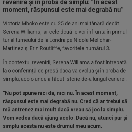
revenire și în proba de simplu: ”
În acest
moment, răspunsul este mai degrabă nu”
Victoria Mboko este cu 25 de ani mai tânără decât
Serena Williams, iar cele două le vor înfrunta în primul
tur al turneului de la Londra pe Nicole Melichar-
Martinez și Erin Routliffe, favoritele numărul 3.
În contextul revenirii, Serena Williams a fost întrebată
la o conferință de presă dacă va evolua și în proba de
simplu, acolo unde a făcut istorie de-a lungul carierei.
”Nu pot spune nici da, nici nu. În acest moment,
răspunsul este mai degrabă nu. Cred că ar trebui să
mă antrenez mai mult dacă vreau să joc la simplu.
Vom vedea dacă ajung acolo.
Dacă nu, atunci pur și
simplu acesta nu este drumul meu acum.