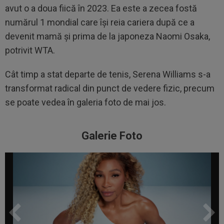
avut o a doua fiică în 2023. Ea este a zecea fostă
numărul 1 mondial care îşi reia cariera după ce a
devenit mamă şi prima de la japoneza Naomi Osaka,
potrivit WTA.
Cât timp a stat departe de tenis, Serena Williams s-a
transformat radical din punct de vedere fizic, precum
se poate vedea în galeria foto de mai jos.
Galerie Foto