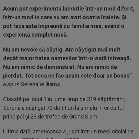
Acum pot experimenta lucrurile într-un mod diferit,
într-un mod în care nu am avut ocazia înainte. Și
pot face asta împreună cu familia mea, având o
experiență complet nouă.
Nu am nevoie să câștig. Am câștigat mai mult
decât majoritatea oamenilor într-o viață întreagă.
Nu am nimic de demonstrat. Nu am nimic de
pierdut. Tot ceea ce fac acum este doar un bonus”
,
a spus Serena Williams.
Clasată pe locul 1 în lume timp de 319 săptămâni,
Serena a câştigat 73 de titluri la simplu în circuitul
principal și 23 de trofee de Grand Slam.
Ultima dată, americanca a jucat într-un meci oficial de