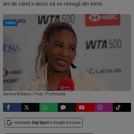
ani de când a decis să se retragă din tenis.
TENIS
Serena Williams / Foto: Profimedia
Urmărește
Digi Sport
în Google Discover