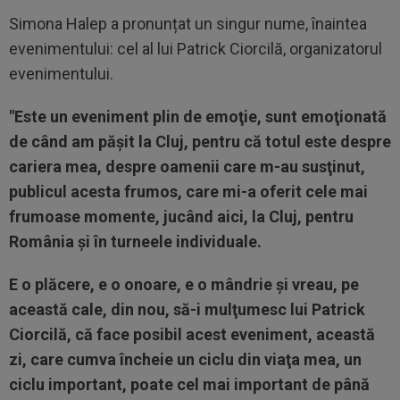
Simona Halep a pronunțat un singur nume, înaintea
evenimentului: cel al lui Patrick Ciorcilă, organizatorul
evenimentului.
"Este un eveniment plin de emoţie, sunt emoţionată
de când am păşit la Cluj, pentru că totul este despre
cariera mea, despre oamenii care m-au susţinut,
publicul acesta frumos, care mi-a oferit cele mai
frumoase momente, jucând aici, la Cluj, pentru
România şi în turneele individuale.
E o plăcere, e o onoare, e o mândrie şi vreau, pe
această cale, din nou, să-i mulţumesc lui Patrick
Ciorcilă, că face posibil acest eveniment, această
zi, care cumva încheie un ciclu din viaţa mea, un
ciclu important, poate cel mai important de până