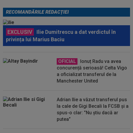
RECOMANDĂRILE REDACȚIEI
EXCLUSIV
Ilie Dumitrescu a dat verdictul în
privința lui Marius Baciu
OFICIAL
Ionuț Radu va avea
concurență serioasă! Celta Vigo
a oficializat transferul de la
Manchester United
Adrian Ilie a văzut transferul pus
la cale de Gigi Becali la FCSB și a
spus-o clar: ”Nu știu dacă ar
putea”