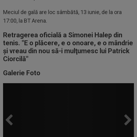
Meciul de gală are loc sâmbătă, 13 iunie, de la ora
17:00, la BT Arena.
Retragerea oficială a Simonei Halep din
tenis. "E o plăcere, e o onoare, e o mândrie
şi vreau din nou să-i mulţumesc lui Patrick
Ciorcilă"
Galerie Foto