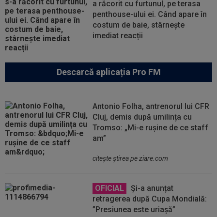
a răcorit cu furtunul, pe terasa
penthouse-ului ei. Când apare în
costum de baie, stârnește
imediat reacții
Descarcă aplicația Pro FM
Antonio Folha, antrenorul lui CFR
Cluj, demis după umilința cu
Tromso: „Mi-e rușine de ce staff
am”
citeşte ştirea pe ziare.com
OFICIAL
Și-a anunțat
retragerea după Cupa Mondială:
”Presiunea este uriașă”