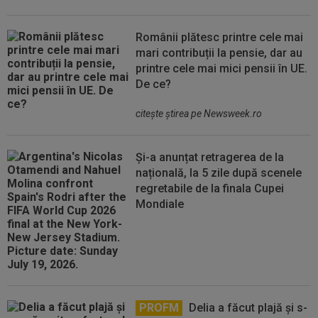
Românii plătesc printre cele mai
mari contribuții la pensie, dar au
printre cele mai mici pensii în UE.
De ce?
citeşte ştirea pe Newsweek.ro
Și-a anunțat retragerea de la
națională, la 5 zile după scenele
regretabile de la finala Cupei
Mondiale
PROFM
Delia a făcut plajă și s-