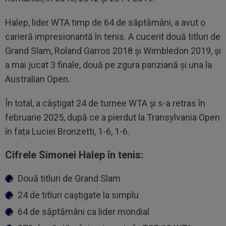
Halep, lider WTA timp de 64 de săptămâni, a avut o
carieră impresionantă în tenis. A cucerit două titluri de
Grand Slam, Roland Garros 2018 și Wimbledon 2019, și
a mai jucat 3 finale, două pe zgura pariziană și una la
Australian Open.
În total, a câștigat 24 de turnee WTA și s-a retras în
februarie 2025, după ce a pierdut la Transylvania Open
în fața Luciei Bronzetti, 1-6, 1-6.
Cifrele Simonei Halep în tenis:
Două titluri de Grand Slam
24 de titluri caștigate la simplu
64 de săptămâni ca lider mondial