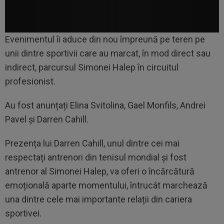
Evenimentul îi aduce din nou împreună pe teren pe
unii dintre sportivii care au marcat, în mod direct sau
indirect, parcursul Simonei Halep în circuitul
profesionist.
Au fost anunțați Elina Svitolina, Gael Monfils, Andrei
Pavel și Darren Cahill.
Prezența lui Darren Cahill, unul dintre cei mai
respectați antrenori din tenisul mondial și fost
antrenor al Simonei Halep, va oferi o încărcătură
emoțională aparte momentului, întrucât marchează
una dintre cele mai importante relații din cariera
sportivei.