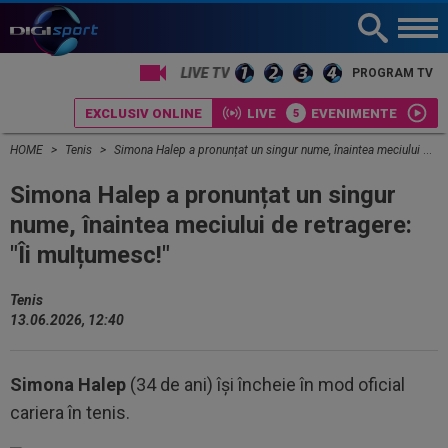
PROGRAM TV
EXCLUSIV ONLINE
LIVE
EVENIMENTE
HOME
Tenis
Simona Halep a pronunțat un singur nume, înaintea meciului de retragere: "Îi mulțumesc!"
Simona Halep a pronunțat un singur
nume, înaintea meciului de retragere:
"Îi mulțumesc!"
Tenis
13.06.2026, 12:40
Simona Halep
(34 de ani) își încheie în mod oficial
cariera în tenis.