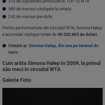
373 de săptămâni petrecute în TOP 10 WTA
580 de meciuri câștigate la simplu
242 de meciuri pierdute
Pentru performanțele din circuitul WTA, Simona Halep
a acumulat câștiguri totale de
40.232.663 de dolari.
Citește și:
Simona Halep, din nou pe terenul de
tenis
Cum arăta Simona Halep în 2009, la primul
său meci în circuitul WTA
Galerie Foto