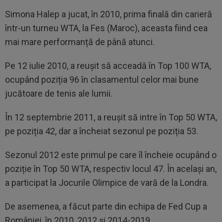
Simona Halep a jucat, în 2010, prima finală din carieră
într-un turneu WTA, la Fes (Maroc), aceasta fiind cea
mai mare performanță de până atunci.
Pe 12 iulie 2010, a reușit să acceadă în Top 100 WTA,
ocupând poziția 96 în clasamentul celor mai bune
jucătoare de tenis ale lumii.
În 12 septembrie 2011, a reușit să intre în Top 50 WTA,
pe poziția 42, dar a încheiat sezonul pe poziția 53.
Sezonul 2012 este primul pe care îl încheie ocupând o
poziție în Top 50 WTA, respectiv locul 47. În același an,
a participat la Jocurile Olimpice de vară de la Londra.
De asemenea, a făcut parte din echipa de Fed Cup a
României, în 2010, 2012 și 2014-2019.