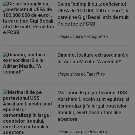
Ce se întâmplă cu „coeficientul
UEFA de 100.000.000 de euro”, la
care ține Gigi Becali atât de mult.
Pe ce loc e FCSB
citeşte ştirea pe Prosport.ro
Dinamo, lovitura extraordinară a
lui Adrian Mazilu. ”A semnat!"
citeşte ştirea pe Fanatik.ro
Marinarii de pe portavionul USS
Abraham Lincoln sunt epuizați și
demoralizați în largul coastelor
Iranului, avertizează familiile
acestora
citeşte ştirea pe adevarul.ro