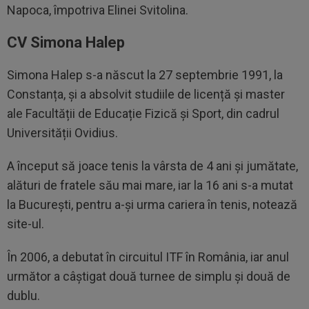
Napoca, împotriva Elinei Svitolina.
CV Simona Halep
Simona Halep s-a născut la 27 septembrie 1991, la
Constanța, și a absolvit studiile de licență și master
ale Facultății de Educație Fizică și Sport, din cadrul
Universității Ovidius.
A început să joace tenis la vârsta de 4 ani și jumătate,
alături de fratele său mai mare, iar la 16 ani s-a mutat
la București, pentru a-și urma cariera în tenis, notează
site-ul.
În 2006, a debutat în circuitul ITF în România, iar anul
următor a câștigat două turnee de simplu și două de
dublu.