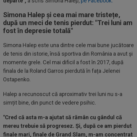
departe",
a scris Simona Halep,
pe Facebook.
Simona Halep și cea mai mare tristețe,
după un meci de tenis pierdut: "
Trei luni am
fost în depresie totală
"
Simona Halep este una dintre cele mai bune jucătoare
de tenis din istorie, însă sportiva din România a avut și
momente grele. Cel mai dificil a fost în 2017, după
finala de la Roland Garros pierdută în fața Jelenei
Ostapenko.
Halep a recunoscut că aproximativ trei luni nu s-a
simțit bine, din punct de vedere psihic.
"Cred că asta m-a ajutat să rămân cu gândul că
mereu trebuie să progresez. Și, după ce am pierdut
finale mari, finale de Grand Slam, m-am concentrat