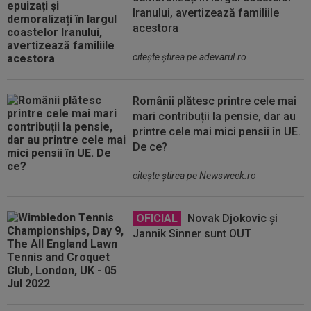
Iranului, avertizează familiile
acestora
citeşte ştirea pe adevarul.ro
Românii plătesc printre cele mai
mari contribuții la pensie, dar au
printre cele mai mici pensii în UE.
De ce?
citeşte ştirea pe Newsweek.ro
OFICIAL
Novak Djokovic și
Jannik Sinner sunt OUT