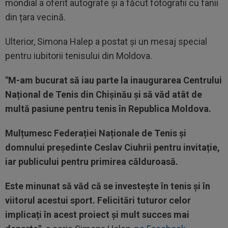
mondial a oferit autografe și a făcut fotografii cu fanii
din țara vecină.
Ulterior, Simona Halep a postat și un mesaj special
pentru iubitorii tenisului din Moldova.
"M-am bucurat să iau parte la inaugurarea Centrului
Național de Tenis din Chișinău și să văd atât de
multă pasiune pentru tenis în Republica Moldova.
Mulțumesc Federației Naționale de Tenis și
domnului președinte Ceslav Ciuhrii pentru invitație,
iar publicului pentru primirea călduroasă.
Este minunat să văd că se investește în tenis și în
viitorul acestui sport. Felicitări tuturor celor
implicați în acest proiect și mult succes mai