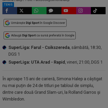
TENIS
Urmărește
Digi Sport
în Google Discover
Adaugă
Digi Sport
ca sursă preferată în Google
SuperLiga: Farul - Csikszereda
, sâmbătă, 18:30,
DGS 1
SuperLiga: UTA Arad - Rapid
, vineri, 21:00, DGS 1
În aproape 15 ani de carieră, Simona Halep a câștigat
nu mai puțin de 24 de titluri pe tabloul de simplu,
dintre care două Grand Slam-uri, la Rolland Garros și
Wimbledon.