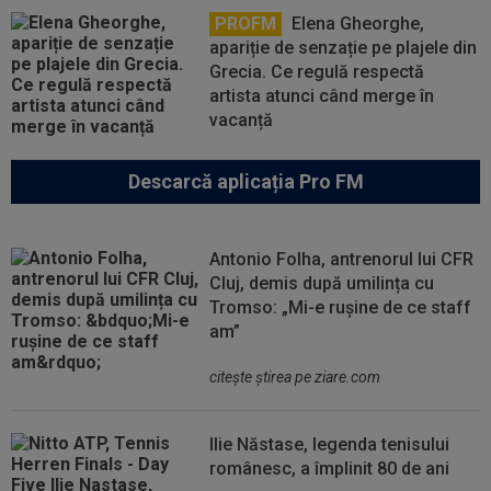
PROFM
Elena Gheorghe,
apariție de senzație pe plajele din
Grecia. Ce regulă respectă
artista atunci când merge în
vacanță
Descarcă aplicația Pro FM
Antonio Folha, antrenorul lui CFR
Cluj, demis după umilința cu
Tromso: „Mi-e rușine de ce staff
am”
citeşte ştirea pe ziare.com
Ilie Năstase, legenda tenisului
românesc, a împlinit 80 de ani