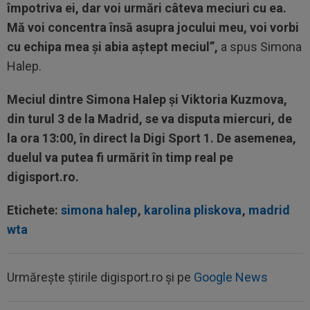
împotriva ei, dar voi urmări câteva meciuri cu ea.
Mă voi concentra însă asupra jocului meu, voi vorbi
cu echipa mea și abia aștept meciul”,
a spus Simona
Halep.
Meciul dintre Simona Halep și Viktoria Kuzmova,
din turul 3 de la Madrid, se va disputa miercuri, de
la ora 13:00, în direct la Digi Sport 1. De asemenea,
duelul va putea fi urmărit în timp real pe
digisport.ro.
Etichete:
simona halep
,
karolina pliskova
,
madrid
wta
Urmărește știrile digisport.ro și pe
Google News