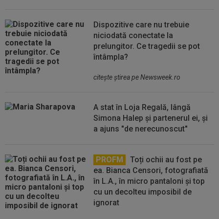
Dispozitive care nu trebuie
niciodată conectate la
prelungitor. Ce tragedii se pot
întâmpla?
citeşte ştirea pe Newsweek.ro
A stat în Loja Regală, lângă
Simona Halep și partenerul ei, și
a ajuns "de nerecunoscut"
PROFM
Toți ochii au fost pe
ea. Bianca Censori, fotografiată
în L.A., în micro pantaloni și top
cu un decolteu imposibil de
ignorat