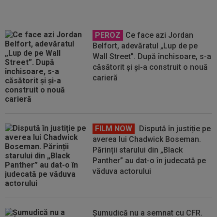
PEROZ
Ce face azi Jordan
Belfort, adevăratul „Lup de pe
Wall Street”. După închisoare, s-a
căsătorit și și-a construit o nouă
carieră
FILM NOW
Dispută în justiție pe
averea lui Chadwick Boseman.
Părinții starului din „Black
Panther” au dat-o în judecată pe
văduva actorului
Șumudică nu a semnat cu CFR.