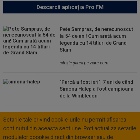
Descarcă aplicația Pro FM
Pete Sampras, de nerecunoscut
la 54 de ani! Cum arată acum
legenda cu 14 titluri de Grand
Slam
citeşte ştirea pe ziare.com
"Parcă a fost ieri". 7 ani de când
Simona Halep a fost campioana
de la Wimbledon
Setarile tale privind cookie-urile nu permit afisarea
continutul din aceasta sectiune. Poti actualiza setarile
modulelor coookie direct din browser sau de