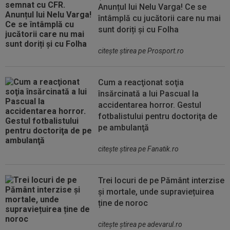
Anunțul lui Nelu Varga! Ce se
întâmplă cu jucătorii care nu mai
sunt doriți și cu Folha
citeşte ştirea pe Prosport.ro
Cum a reacţionat soţia
însărcinată a lui Pascual la
accidentarea horror. Gestul
fotbalistului pentru doctoriţa de
pe ambulanţă
citeşte ştirea pe Fanatik.ro
Trei locuri de pe Pământ interzise
și mortale, unde supraviețuirea
ține de noroc
citeşte ştirea pe adevarul.ro