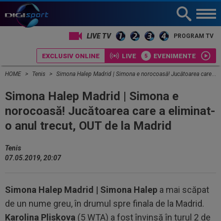
LIVE TV
PROGRAM TV
EXCLUSIV ONLINE
LIVE
EVENIMENTE
HOME
Tenis
Simona Halep Madrid | Simona e norocoasă! Jucătoarea care a eliminat-o anul trecut, OUT de la Madrid
Simona Halep Madrid | Simona e
norocoasă! Jucătoarea care a eliminat-
o anul trecut, OUT de la Madrid
Tenis
07.05.2019, 20:07
Simona Halep Madrid |
Simona Halep
a mai scăpat
de un nume greu, în drumul spre finala de la Madrid.
Karolina Pliskova
(5 WTA) a fost învinsă în turul 2 de