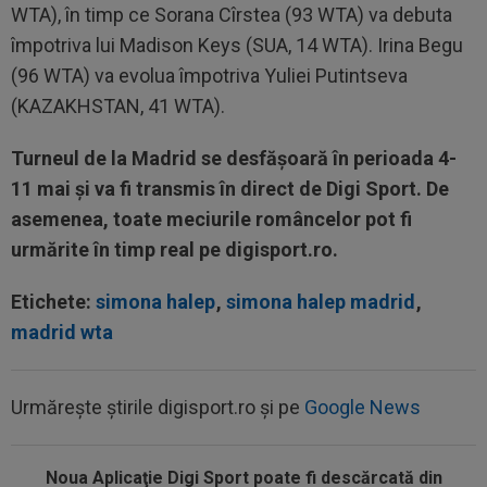
WTA), în timp ce Sorana Cîrstea (93 WTA) va debuta
împotriva lui Madison Keys (SUA, 14 WTA). Irina Begu
(96 WTA) va evolua împotriva Yuliei Putintseva
(KAZAKHSTAN, 41 WTA).
Turneul de la Madrid se desfășoară în perioada 4-
11 mai și va fi transmis în direct de Digi Sport. De
asemenea, toate meciurile româncelor pot fi
urmărite în timp real pe digisport.ro.
Etichete:
simona halep
,
simona halep madrid
,
madrid wta
Urmărește știrile digisport.ro și pe
Google News
Noua Aplicaţie Digi Sport poate fi descărcată din