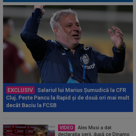
EXCLUSIV
Salariul lui Marius Șumudică la CFR
Cluj. Peste Pancu la Rapid și de două ori mai mult
decât Baciu la FCSB
VIDEO
Alex Musi a dat
declarația serii, după ce Dinamo