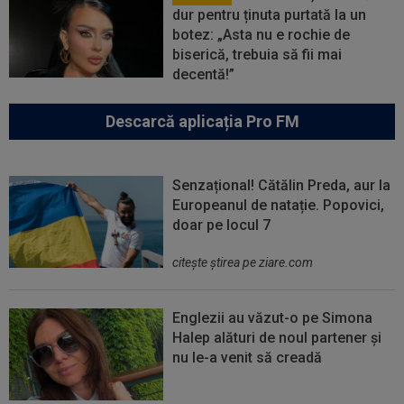
dur pentru ținuta purtată la un
botez: „Asta nu e rochie de
biserică, trebuia să fii mai
decentă!”
Descarcă aplicația Pro FM
Senzațional! Cătălin Preda, aur la
Europeanul de natație. Popovici,
doar pe locul 7
citeşte ştirea pe ziare.com
Englezii au văzut-o pe Simona
Halep alături de noul partener și
nu le-a venit să creadă