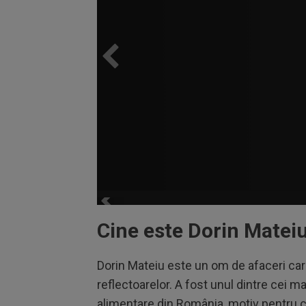
Cine este Dorin Mateiu
Dorin Mateiu este un om de afaceri car
reflectoarelor. A fost unul dintre cei ma
alimentare din România, motiv pentru c