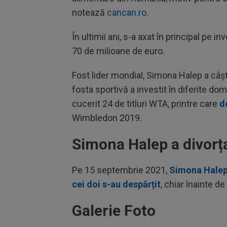
notează
cancan.ro
.
În ultimii ani, s-a axat în principal pe in
70 de milioane de euro.
Fost lider mondial, Simona Halep a câșt
fosta sportivă a investit în diferite do
cucerit 24 de titluri WTA, printre care
d
Wimbledon 2019.
Simona Halep a divorța
Pe 15 septembrie 2021,
Simona Halep 
cei doi s-au despărțit
, chiar înainte d
Galerie Foto