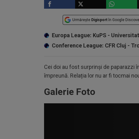
Urmărește
Digisport
în Google Discove
Europa League: KuPS - Universita
Conference League: CFR Cluj - T
Cei doi au fost surprinși de paparazz
împreună. Relația lor nu ar fi tocmai no
Galerie Foto