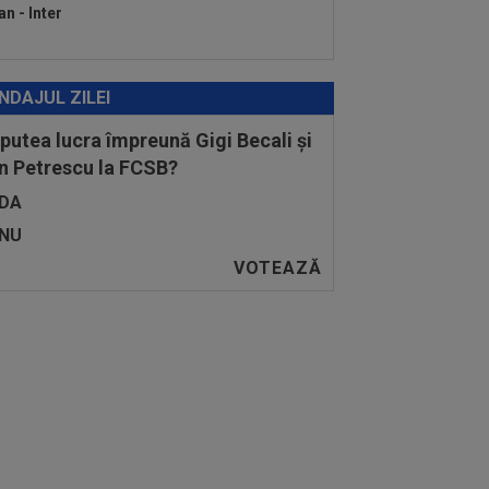
an - Inter
NDAJUL ZILEI
 putea lucra împreună Gigi Becali și
n Petrescu la FCSB?
DA
NU